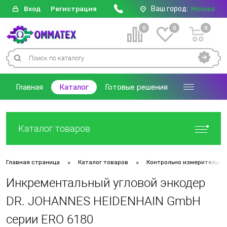
Ваш город:
Вход
Регистрация
Москва
0
0
0
Главная
Каталог
Готовые решения
Каталог товаров
•
•
Главная страница
Каталог товаров
Контрольно измерительны
Инкрементальный угловой энкодер
DR. JOHANNES HEIDENHAIN GmbH
серии ERO 6180