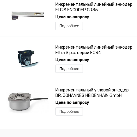
Инкрементальный линейный энкодер
ELCIS ENCODER CR85
Цена по запросу
Подробнее
Инкрементальный линейный энкодер
Eltra S.p.a. серии EC34
Цена по запросу
Подробнее
Инкрементальный угловой энкодер
DR. JOHANNES HEIDENHAIN GmbH
серии RON
Цена по запросу
Подробнее