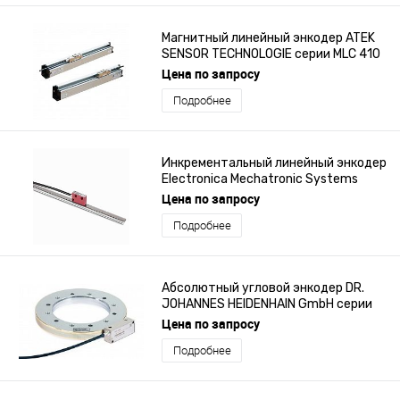
Магнитный линейный энкодер ATEK
SENSOR TECHNOLOGIE серии MLC 410
Цена по запросу
Подробнее
Инкрементальный линейный энкодер
Electronica Mechatronic Systems
серии Magna Slim
Цена по запросу
Подробнее
Абсолютный угловой энкодер DR.
JOHANNES HEIDENHAIN GmbH серии
ECA 4000
Цена по запросу
Подробнее