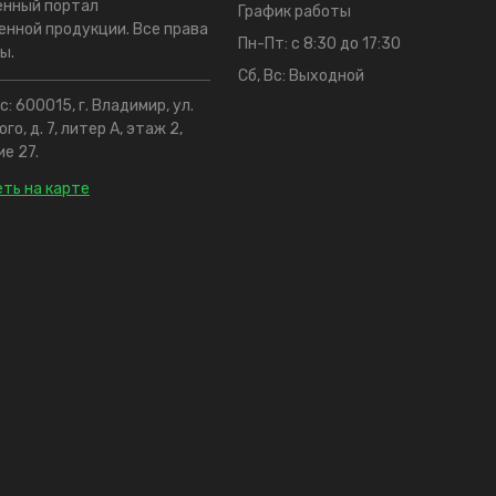
енный портал
График работы
нной продукции. Все права
Пн-Пт: с 8:30 до 17:30
ы.
Сб, Вс: Выходной
: 600015, г. Владимир, ул.
го, д. 7, литер А, этаж 2,
е 27.
ть на карте