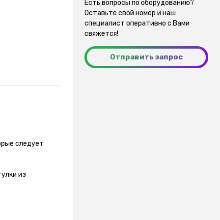
Есть вопросы по оборудованию?
Оставьте свой номер и наш
специалист оперативно с Вами
свяжется!
Отправить запрос
орые следует
тулки из