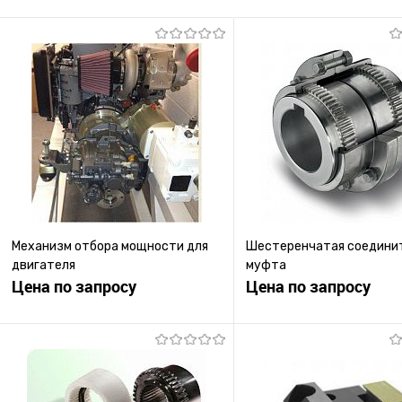
Механизм отбора мощности для
Шестеренчатая соедини
двигателя
муфта
Цена по запросу
Цена по запросу
Запросить цену
Запросить ц
Купить в 1 клик
К сравнению
Купить в 1 клик
К с