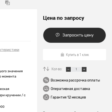
Цена по запросу
Запросить цену
ктеристики
Купить в 1 клик
Кол-во:
шого значения
о момента
Возможна рассрочка оплаты
Оперативная доставка
еская
ри кручении / с
Гарантия 12 месяцев
000