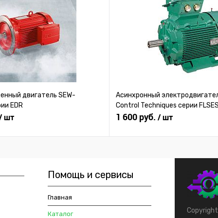
нный двигатель SEW-
Асинхронный электродвигател
рии EDR
Control Techniques серии FLSE
1 600 руб.
/ шт
/ шт
Помощь и сервисы
Главная
Copyrigh
Каталог