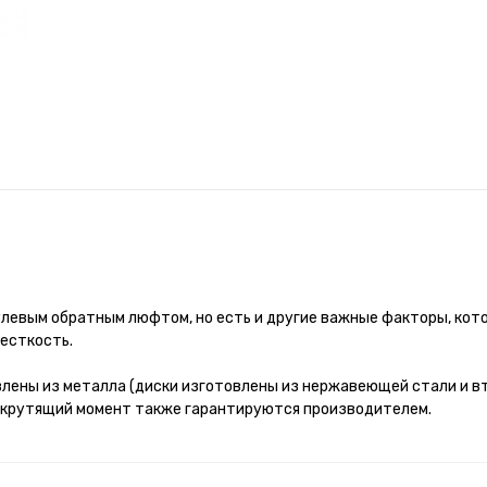
улевым обратным люфтом, но есть и другие важные факторы, кот
жесткость.
влены из металла (диски изготовлены из нержавеющей стали и в
ий крутящий момент также гарантируются производителем.