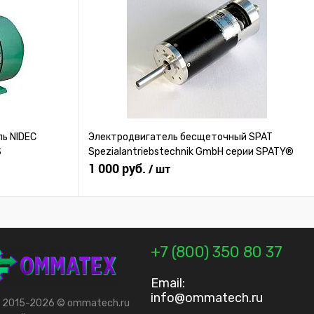
ь NIDEC
Электродвигатель бесщеточный SPAT
S
Spezialantriebstechnik GmbH серии SPATY®
1 000 руб.
/ шт
+7 (800) 350 80 37
Email:
info@ommatech.ru
t 2015-2026 © ommatech.ru