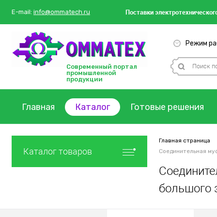
Поставки
электротехнического
E-mail:
info@ommatech.ru
Режим раб
Современный портал
промышленной
продукции
Главная
Каталог
Готовые решения
Главная страница
Каталог товаров
Соединительная муф
Соединител
большого 