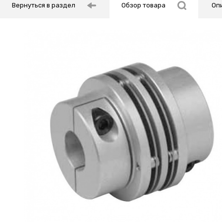
Вернуться в раздел
Обзор товара
Оп