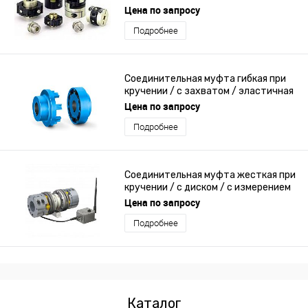
нержавеющей стали
Цена по запросу
Подробнее
Соединительная муфта гибкая при
кручении / с захватом / эластичная
/ для вентилятора
Цена по запросу
Подробнее
Соединительная муфта жесткая при
кручении / с диском / с измерением
момента / с фланцем
Цена по запросу
Подробнее
Каталог