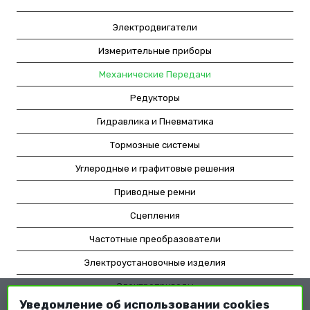
Электродвигатели
Измерительные приборы
Механические Передачи
Редукторы
Гидравлика и Пневматика
Тормозные системы
Углеродные и графитовые решения
Приводные ремни
Сцепления
Частотные преобразователи
Электроустановочные изделия
Электроприводы
Уведомление об использовании cookies
Насосное оборудование