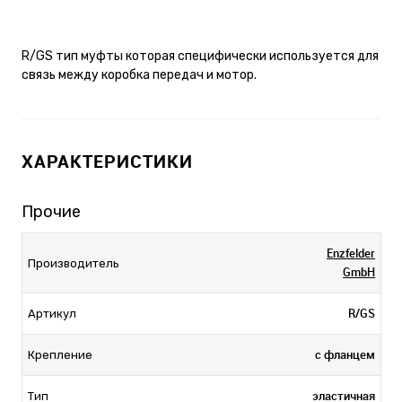
R/GS тип муфты которая специфически используется для
связь между коробка передач и мотор.
ХАРАКТЕРИСТИКИ
Прочие
Enzfelder
Производитель
GmbH
R/GS
Артикул
с фланцем
Крепление
эластичная
Тип