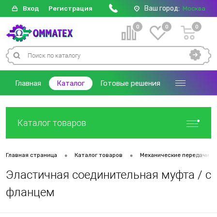
Ваш город:
Вход
Регистрация
Москва
0
0
0
Главная
Каталог
Готовые решения
Каталог товаров
•
•
Главная страница
Каталог товаров
Механические передачи
Эластичная соединительная муфта / с
фланцем