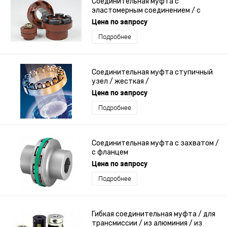
Соединительная муфта с
эластомерным соединением / с
фланцем
Цена по запросу
Подробнее
Соединительная муфта ступичный
узел / жесткая /
самоцентрирующаяся / с фланцем
Цена по запросу
Подробнее
Соединительная муфта с захватом /
с фланцем
Цена по запросу
Подробнее
Гибкая соединительная муфта / для
трансмиссии / из алюминия / из