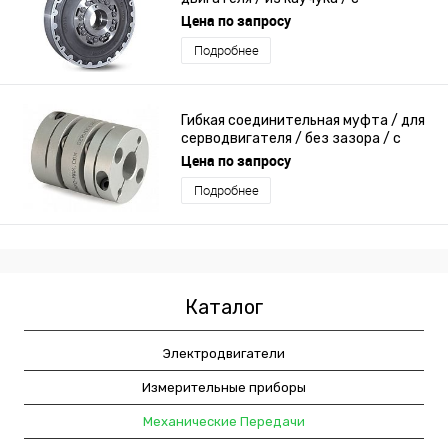
измерением момента
Цена по запросу
Подробнее
Гибкая соединительная муфта / для
серводвигателя / без зазора / с
фланцем
Цена по запросу
Подробнее
Каталог
Электродвигатели
Измерительные приборы
Механические Передачи