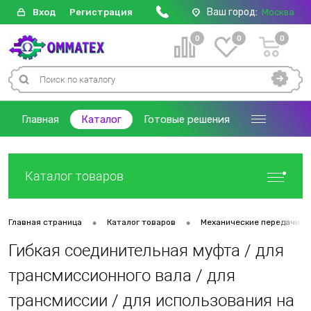
Ваш город:
Вход
Регистрация
Москва
0
0
0
Главная
Каталог
Готовые решения
Каталог товаров
•
•
Главная страница
Каталог товаров
Механические передачи
Гибкая соединительная муфта / для
трансмиссионного вала / для
трансмиссии / для использования на