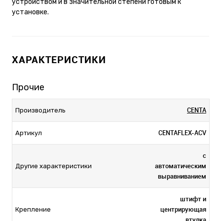
устройством и в значительной степени готовым к
установке.
ХАРАКТЕРИСТИКИ
Прочие
CENTA
Производитель
CENTAFLEX-ACV
Артикул
с
автоматическим
Другие характеристики
выравниванием
штифт и
центрирующая
Крепление
втулка