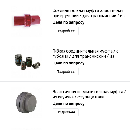
Соединительная муфта эластичная
при кручении / для трансмиссии / из
стали / с измерением момента
Цена по запросу
Подробнее
Гибкая соединительная муфта / с
губками / для трансмиссии / из
стали
Цена по запросу
Подробнее
Эластичная соединительная муфта /
из каучука / ступица вала
Цена по запросу
Подробнее