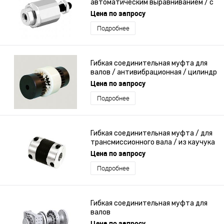
автоматическим выравниванием / с
фланцем
Цена по запросу
Подробнее
Гибкая соединительная муфта для
валов / антивибрационная / цилиндр
Цена по запросу
Подробнее
Гибкая соединительная муфта / для
трансмиссионного вала / из каучука
/ без зазора
Цена по запросу
Подробнее
Гибкая соединительная муфта для
валов
Цена по запросу