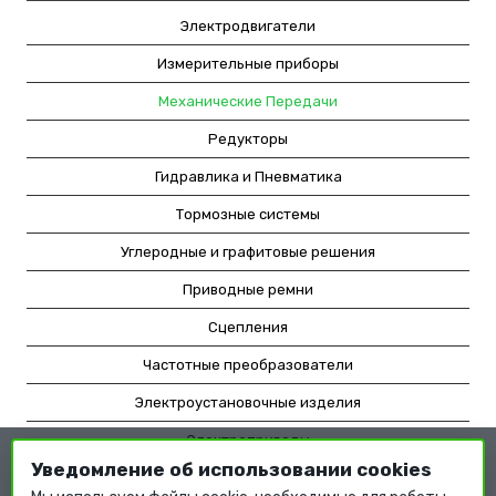
Электродвигатели
Измерительные приборы
Механические Передачи
Редукторы
Гидравлика и Пневматика
Тормозные системы
Углеродные и графитовые решения
Приводные ремни
Сцепления
Частотные преобразователи
Электроустановочные изделия
Электроприводы
Уведомление об использовании cookies
Насосное оборудование