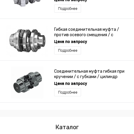
Подробнее
Гибкая соединительная муфта /
против осевого смещения / с
фланцем
Цена по запросу
Подробнее
Соединительная муфта гибкая при
кручении / с губками / цилиндр
Цена по запросу
Подробнее
Каталог