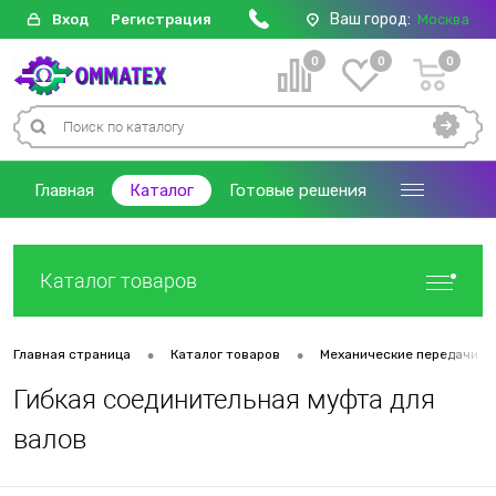
Ваш город:
Вход
Регистрация
Москва
0
0
0
Главная
Каталог
Готовые решения
Каталог товаров
•
•
Главная страница
Каталог товаров
Механические передачи
Гибкая соединительная муфта для
валов