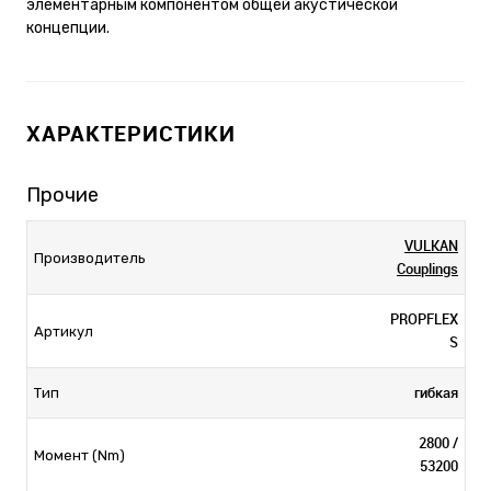
элементарным компонентом общей акустической
концепции.
ХАРАКТЕРИСТИКИ
Прочие
VULKAN
Производитель
Couplings
PROPFLEX
Артикул
S
гибкая
Тип
2800 /
Момент (Nm)
53200