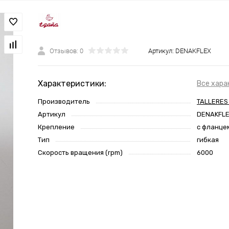
Отзывов: 0
Артикул:
DENAKFLEX
Характеристики:
Все хара
Производитель
TALLERES
Артикул
DENAKFL
Крепление
с фланце
Тип
гибкая
Скорость вращения (rpm)
6000