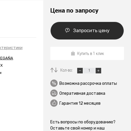
Цена по запросу
Запросить цену
ктеристики
Купить в 1 клик
 EGAÑA
EX
Кол-во:
м
Возможна рассрочка оплаты
Оперативная доставка
Гарантия 12 месяцев
Есть вопросы по оборудованию?
Оставьте свой номер и наш