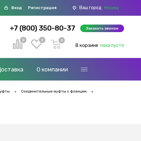
Ваш город:
Вход
Регистрация
Москва
+7 (800) 350-80-37
Заказать звонок
0
0
0
В корзине
пока пусто
Доставка
О компании
•
•
муфты
Соединительные муфты с фланцем