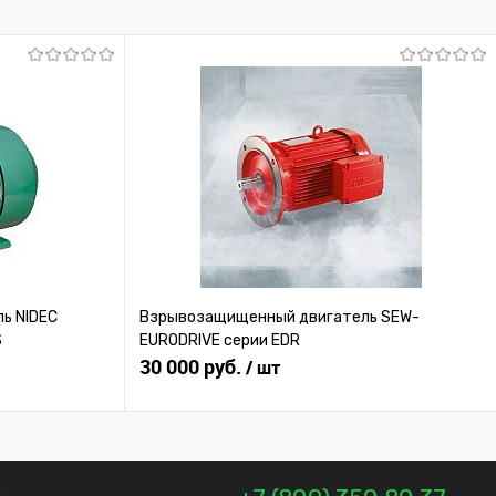
Под заказ
ь NIDEC
Взрывозащищенный двигатель SEW-
S
EURODRIVE серии EDR
30 000 руб.
/ шт