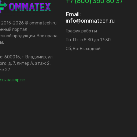
+7 (800) 350 80 37
Email:
info@ommatech.ru
t 2015-2026 © ommatech.ru
енный портал
График работы
нной продукции. Все права
Пн-Пт: с 8:30 до 17:30
ы.
Сб, Вс: Выходной
: 600015, г. Владимир, ул.
го, д. 7, литер А, этаж 2,
е 27.
ть на карте