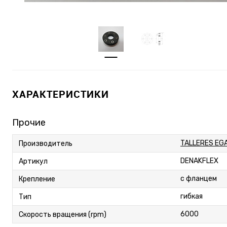
ХАРАКТЕРИСТИКИ
Прочие
TALLERES EG
Производитель
DENAKFLEX
Артикул
с фланцем
Крепление
гибкая
Тип
6000
Скорость вращения (rpm)