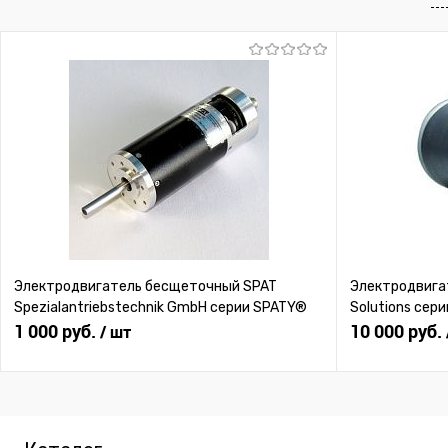
В избранное
Под заказ
В избранное
Под
Электродвигатель бесщеточный SPAT
Электродвигат
Spezialantriebstechnik GmbH серии SPATY®
Solutions сери
1 000 руб.
10 000 руб.
/ шт