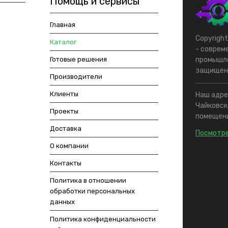
Помощь и сервисы
Главная
Copyrigh
Каталог
- соврем
Готовые решения
промышле
защищен
Производители
Клиенты
Наш адрес
Чайковско
Проекты
помещени
Доставка
Посмотре
О компании
Контакты
Политика в отношении
обработки персональных
данных
Политика конфиденциальности