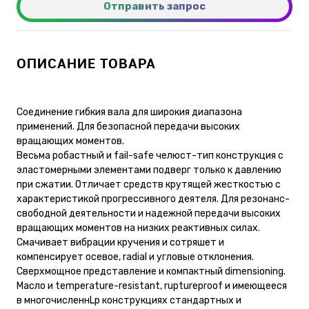
Отправить запрос
ОПИСАНИЕ ТОВАРА
Соединение гибкия вала для широкия диапазона
применений. Для безопасной передачи высоких
вращающих моментов.
Весьма робастный и fail-safe челюст-тип конструкция с
эластомерными элементами подверг только к давлению
при сжатии. Отличает средств крутящей жесткостью с
характеристикой прогрессивного деятеля. Для резонанс-
свободной деятельности и надежной передачи высоких
вращающих моментов на низких реактивных силах.
Смачивает вибрации кручения и сотряшет и
компенсирует осевое, radial и угловые отклонения.
Сверхмощное представление и компактный dimensioning.
Масло и temperature-resistant, ruptureproof и имеющееся
в многочисленнLp конструкциях стандартных и