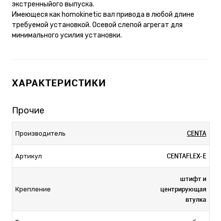
экстренныйого выпуска.
Имеющеся как homokinetic вал привода в любой длине
требуемой установкой. Осевой слепой агрегат для
минимального усилия установки.
ХАРАКТЕРИСТИКИ
Прочие
CENTA
Производитель
CENTAFLEX-E
Артикул
штифт и
центрирующая
Крепление
втулка