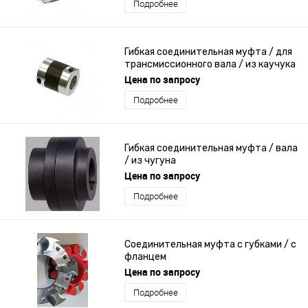
Подробнее
Гибкая соединительная муфта / для
трансмиссионного вала / из каучука
/ без зазора
Цена по запросу
Подробнее
Гибкая соединительная муфта / вала
/ из чугуна
Цена по запросу
Подробнее
Соединительная муфта с губками / с
фланцем
Цена по запросу
Подробнее