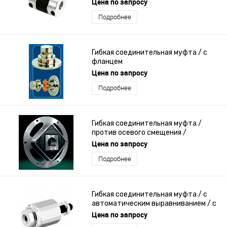
Цена по запросу
Подробнее
Гибкая соединительная муфта / с
фланцем
Цена по запросу
Подробнее
Гибкая соединительная муфта /
против осевого смещения /
компактная / штифт и
Цена по запросу
центрирующая втулка
Подробнее
Гибкая соединительная муфта / с
автоматическим выравниванием / с
фланцем
Цена по запросу