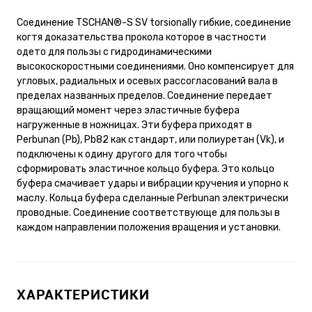
Соединение TSCHAN®-S SV torsionally гибкие, соединение
когтя доказательства прокола которое в частности
одето для пользы с гидродинамическими
высокоскоростными соединениями. Оно компенсирует для
угловых, радиальных и осевых рассогласований вала в
пределах названных пределов. Соединение передает
вращающий момент через эластичные буфера
нагруженные в ножницах. Эти буфера приходят в
Perbunan (Pb), Pb82 как стандарт, или полиуретан (Vk), и
подключены к одину другого для того чтобы
сформировать эластичное кольцо буфера. Это кольцо
буфера смачивает удары и вибрации кручения и упорно к
маслу. Кольца буфера сделанные Perbunan электрически
проводные. Соединение соответствующе для пользы в
каждом направлении положения вращения и установки.
ХАРАКТЕРИСТИКИ