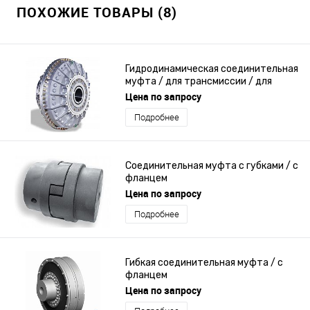
ПОХОЖИЕ ТОВАРЫ (8)
Гидродинамическая соединительная
муфта / для трансмиссии / для
двигателя / из чугуна
Цена по запросу
Подробнее
Соединительная муфта с губками / с
фланцем
Цена по запросу
Подробнее
Гибкая соединительная муфта / с
фланцем
Цена по запросу