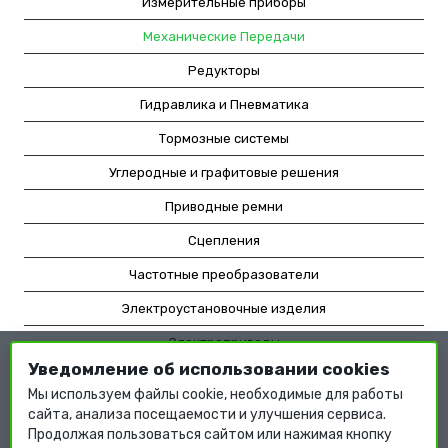
Измерительные приборы
Механические Передачи
Редукторы
Гидравлика и Пневматика
Тормозные системы
Углеродные и графитовые решения
Приводные ремни
Сцепления
Частотные преобразователи
Электроустановочные изделия
Электроприводы
Уведомление об использовании cookies
Насосное оборудование
Мы используем файлы cookie, необходимые для работы
Мотор-редукторы
сайта, анализа посещаемости и улучшения сервиса.
Продолжая пользоваться сайтом или нажимая кнопку