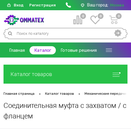
Ваш город:
Вход
Регистрация
Москва
0
0
0
Главная
Каталог
Готовые решения
Каталог товаров
•
•
Главная страница
Каталог товаров
Механические передачи
Соединительная муфта с захватом / с
фланцем