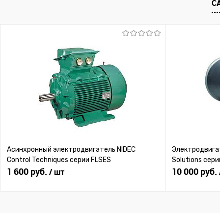
С
В избранное
Под заказ
В избранное
Под
Асинхронный электродвигатель NIDEC
Электродвигат
Control Techniques серии FLSES
Solutions сери
1 600 руб.
10 000 руб.
/ шт