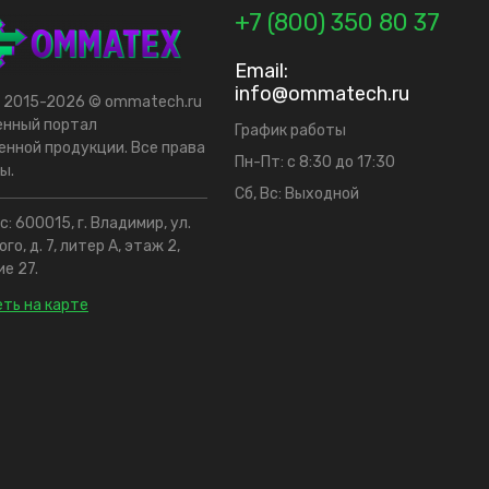
+7 (800) 350 80 37
Email:
info@ommatech.ru
t 2015-2026 © ommatech.ru
енный портал
График работы
нной продукции. Все права
Пн-Пт: с 8:30 до 17:30
ы.
Сб, Вс: Выходной
: 600015, г. Владимир, ул.
го, д. 7, литер А, этаж 2,
е 27.
ть на карте