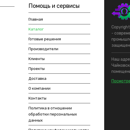
Помощь и сервисы
Главная
Copyrigh
Каталог
- соврем
Готовые решения
промышле
защищен
Производители
Клиенты
Наш адрес
Чайковско
Проекты
помещени
Доставка
Посмотре
О компании
Контакты
Политика в отношении
обработки персональных
данных