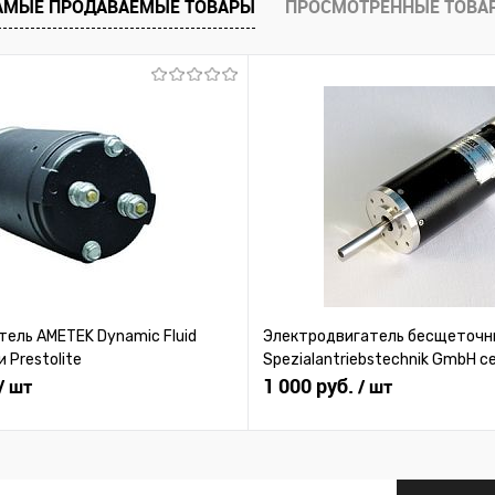
АМЫЕ ПРОДАВАЕМЫЕ ТОВАРЫ
ПРОСМОТРЕННЫЕ ТОВА
 заказ
В избранное
Под заказ
В избранное
ель AMETEK Dynamic Fluid
Электродвигатель бесщеточн
и Prestolite
Spezialantriebstechnik GmbH 
1 000 руб.
/ шт
/ шт