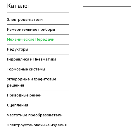
Каталог
Электродвигатели
Измерительные приборы
Механические Передачи
Редукторы
Гидравлика и Пневматика
Тормозные системы
Углеродные и графитовые
решения
Приводные ремни
Сцепления
Частотные преобразователи
Электроустановочные изделия