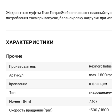
Жидкостные муфты True Torque® обеспечивают плавный пуск
потребления тока при запуске, балансировку нагрузки при ис
ХАРАКТЕРИСТИКИ
Прочие
Rexnord Indust
Производитель
max. 1 800 rp
Артикул
с фланцем
Крепление
гидродинами
Тип
7367
Момент (Nm)
1500 / 1800
Скорость вращения (rpm)