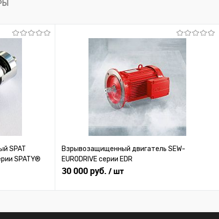
РЫ
Под заказ
ый SPAT
Взрывозащищенный двигатель SEW-
серии SPATY®
EURODRIVE серии EDR
30 000 руб.
/ шт