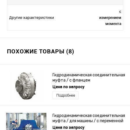
с
измерением
Другие характеристики
момента
ПОХОЖИЕ ТОВАРЫ (8)
Гидродинамическая соединительная
муфта / с фланцем
Цена по запросу
Подробнее
Гидродинамическая соединительная
муфта / для машины / с переменной
скоростью
Цена по запросу