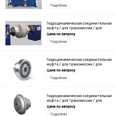
Подробнее
Гидродинамическая соединительная
муфта / для трансмиссии / для
двигателя / для машины
Цена по запросу
Подробнее
Гидродинамическая соединительная
муфта / для трансмиссии / для
двигателя / из чугуна
Цена по запросу
Подробнее
Гидродинамическая соединительная
муфта / для трансмиссии / для
насоса / для промышленности
Цена по запросу
Подробнее