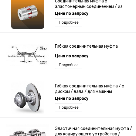
Соединительная муфта с
эластомерным соединением / из
алюминия / без зазора / цилиндр
Цена по запросу
Подробнее
Гибкая соединительная муфта
Цена по запросу
Подробнее
Гибкая соединительная муфта / с
диском / вала / для машины
Цена по запросу
Подробнее
Эластичная соединительная муфта /
для кодирующего устройства /