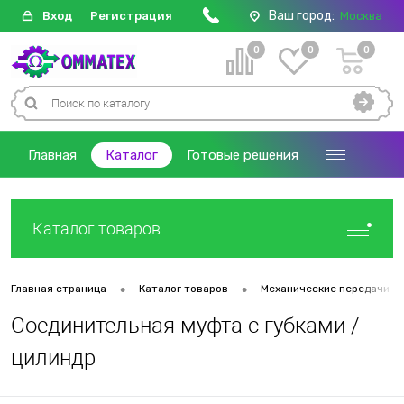
Ваш город:
Вход
Регистрация
Москва
0
0
0
Главная
Каталог
Готовые решения
Каталог товаров
•
•
Главная страница
Каталог товаров
Механические передачи
Соединительная муфта с губками /
цилиндр