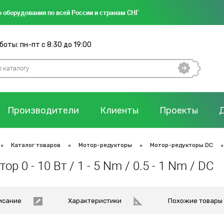
 оборудования по всей России и странам СНГ
оты: пн-пт с 8:30 до 19:00
Производители
Клиенты
Проекты
•
•
•
•
Каталог товаров
Мотор-редукторы
Мотор-редукторы DC
р 0 - 10 Вт / 1 - 5 Nm / 0.5 - 1 Nm / DC
исание
Характеристики
Похожие товары