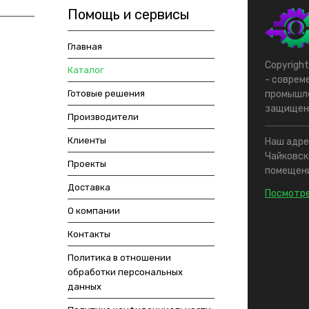
Помощь и сервисы
Главная
Copyrigh
Каталог
- соврем
Готовые решения
промышле
защищен
Производители
Клиенты
Наш адрес
Чайковско
Проекты
помещени
Доставка
Посмотре
О компании
Контакты
Политика в отношении
обработки персональных
данных