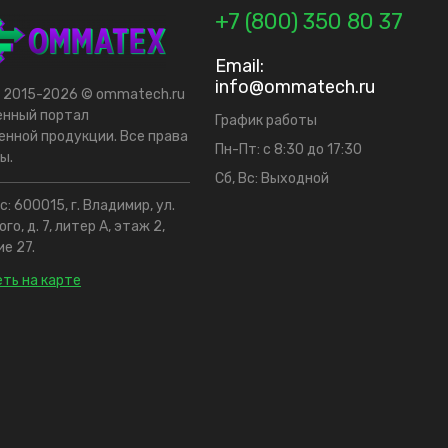
+7 (800) 350 80 37
Email:
info@ommatech.ru
t 2015-2026 © ommatech.ru
енный портал
График работы
нной продукции. Все права
Пн-Пт: с 8:30 до 17:30
ы.
Сб, Вс: Выходной
: 600015, г. Владимир, ул.
го, д. 7, литер А, этаж 2,
е 27.
ть на карте