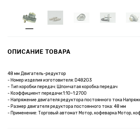
ОПИСАНИЕ ТОВАРА
48 мм Двигатель-редуктор
- Номер изделия изготовителя: D482G3
- Тип коробки передач: Шпончатая коробка передач
- Коэффициент передачи:1:10~1:2700
- Напряжение двигателя редуктора постоянного тока Напряжен
- Размер двигателя редуктора постоянного тока: 48 мм
- Применение: Торговый автомат Мотор, кофеварка Мотор, к