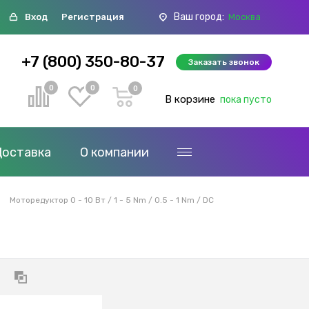
Ваш город:
Вход
Регистрация
Москва
+7 (800) 350-80-37
Заказать звонок
0
0
0
В корзине
пока пусто
Доставка
О компании
Моторедуктор 0 - 10 Вт / 1 - 5 Nm / 0.5 - 1 Nm / DC