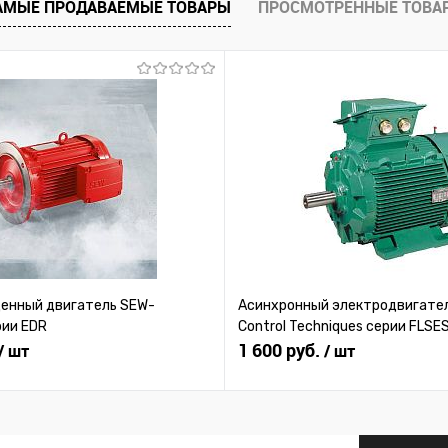
АМЫЕ ПРОДАВАЕМЫЕ ТОВАРЫ
ПРОСМОТРЕННЫЕ ТОВА
 заказ
В избранное
Под заказ
В избранное
нный двигатель SEW-
Асинхронный электродвигател
рии EDR
Control Techniques серии FLSE
1 600 руб.
/ шт
/ шт