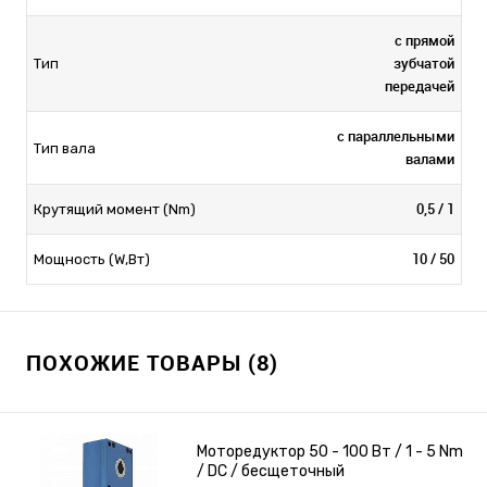
с прямой
зубчатой
Тип
передачей
с параллельными
Тип вала
валами
0,5 / 1
Крутящий момент (Nm)
10 / 50
Мощность (W,Вт)
ПОХОЖИЕ ТОВАРЫ (8)
Моторедуктор 50 - 100 Вт / 1 - 5 Nm
/ DC / бесщеточный