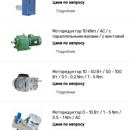
Цена по запросу
Подробнее
Моторедуктор 10 kNm / AC / с
параллельными валами / с винтовой
зубчатой передачей
Цена по запросу
Подробнее
Моторедуктор 10 - 50 Вт / 50 - 100
Вт / 0.1 - 0.2 Nm / 1 - 5 Nm
Цена по запросу
Подробнее
Моторедуктор 0 - 10 Вт / 1 - 5 Nm /
0.5 - 1 Nm / AC
Цена по запросу