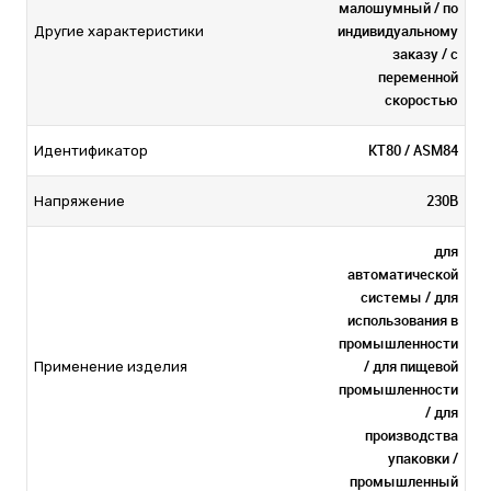
малошумный / по
индивидуальному
Другие характеристики
заказу / с
переменной
скоростью
KT80 / ASM84
Идентификатор
230В
Напряжение
для
автоматической
системы / для
использования в
промышленности
/ для пищевой
Применение изделия
промышленности
/ для
производства
упаковки /
промышленный