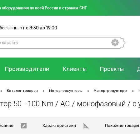
 оборудования по всей России и странам СНГ
оты: пн-пт с 8:30 до 19:00
Производители
Клиенты
Проекты
•
•
•
•
Каталог товаров
Мотор-редукторы
Мотор-редукторы
тор 50 - 100 Nm / AC / монофазовый / с
исание
Характеристики
Похожие товары