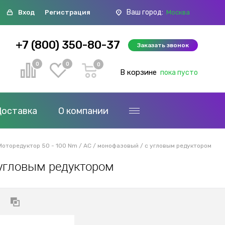
Ваш город:
Вход
Регистрация
Москва
+7 (800) 350-80-37
Заказать звонок
0
0
0
В корзине
пока пусто
Доставка
О компании
Моторедуктор 50 - 100 Nm / AC / монофазовый / с угловым редуктором
 угловым редуктором