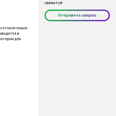
свяжется!
Отправить запрос
и относительно
иводится в
уктором для