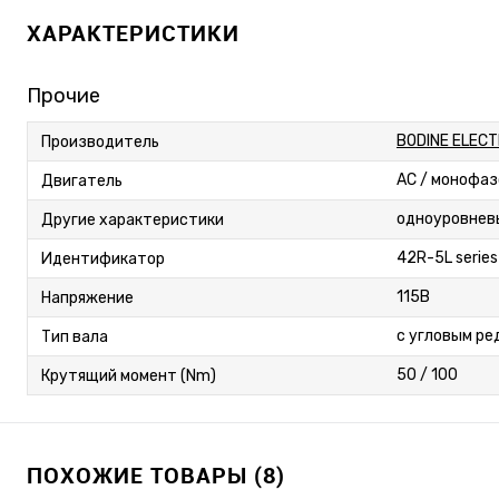
ХАРАКТЕРИСТИКИ
Прочие
BODINE ELEC
Производитель
AC / монофа
Двигатель
одноуровнев
Другие характеристики
42R-5L series
Идентификатор
115В
Напряжение
с угловым ре
Тип вала
50 / 100
Крутящий момент (Nm)
ПОХОЖИЕ ТОВАРЫ (8)