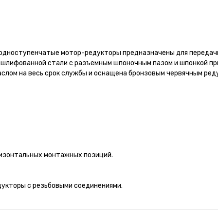
ые одноступенчатые мотор-редукторы предназначены для передач
отшлифованной стали с разъемным шпоночным пазом и шпонкой пр
аслом на весь срок службы и оснащена бронзовым червячным ред
ризонтальных монтажных позиций.
дукторы с резьбовыми соединениями.