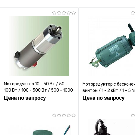
Моторедуктор 10 - 50 Вт / 50 -
Моторедуктор с бесконе
100 Вт / 100 - 500 Вт / 500 - 1000
винтом / 1 - 2 кВт / 1 - 5 
Вт
Цена по запросу
Цена по запросу
Запросить цену
Запросить ц