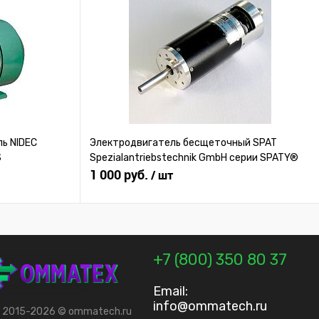
ь NIDEC
Электродвигатель бесщеточный SPAT
S
Spezialantriebstechnik GmbH серии SPATY®
1 000 руб.
/ шт
+7 (800) 350 80 37
Email:
info@ommatech.ru
t 2015-2026 © ommatech.ru