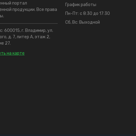
енный портал
График работы
нной продукции. Все права
Пн-Пт: с 8:30 до 17:30
ы.
Сб, Вс: Выходной
: 600015, г. Владимир, ул.
го, д. 7, литер А, этаж 2,
е 27.
ть на карте