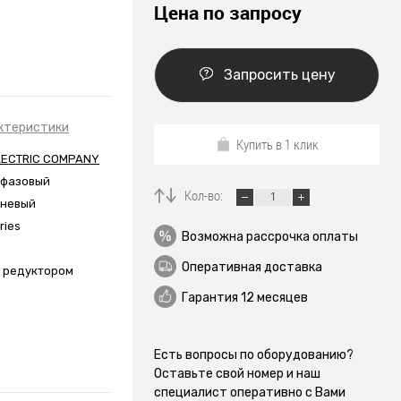
Цена по запросу
Запросить цену
ктеристики
Купить в 1 клик
LECTRIC COMPANY
офазовый
Кол-во:
вневый
ries
Возможна рассрочка оплаты
Оперативная доставка
м редуктором
Гарантия 12 месяцев
Есть вопросы по оборудованию?
Оставьте свой номер и наш
специалист оперативно с Вами