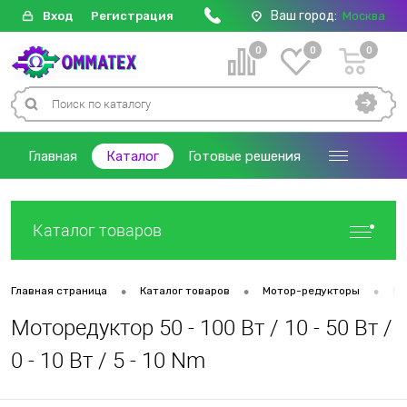
Ваш город:
Вход
Регистрация
Москва
0
0
0
Главная
Каталог
Готовые решения
Каталог товаров
•
•
•
Главная страница
Каталог товаров
Мотор-редукторы
Мо
Моторедуктор 50 - 100 Вт / 10 - 50 Вт /
0 - 10 Вт / 5 - 10 Nm