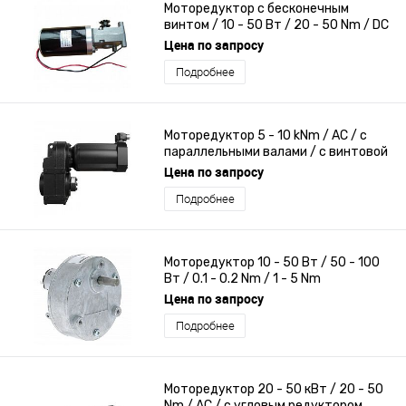
Моторедуктор с бесконечным
винтом / 10 - 50 Вт / 20 - 50 Nm / DC
Цена по запросу
Подробнее
Моторедуктор 5 - 10 kNm / AC / с
параллельными валами / с винтовой
зубчатой передачей
Цена по запросу
Подробнее
Моторедуктор 10 - 50 Вт / 50 - 100
Вт / 0.1 - 0.2 Nm / 1 - 5 Nm
Цена по запросу
Подробнее
Моторедуктор 20 - 50 кВт / 20 - 50
Nm / AC / с угловым редуктором