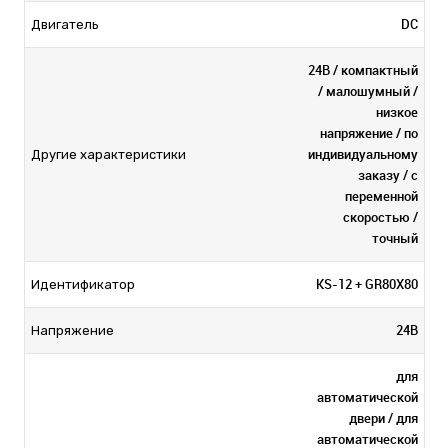
DC
Двигатель
24В / компактный
/ малошумный /
низкое
напряжение / по
индивидуальному
Другие характеристики
заказу / с
переменной
скоростью /
точный
KS-12 + GR80X80
Идентификатор
24В
Напряжение
для
автоматической
двери / для
автоматической