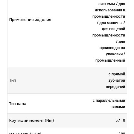
системы / для
использования в
промышленности
Применение изделия
/ для машины /
для пищевой
промышленности
/ для
производства
упаковки /
промышленный
с прямой
зубчатой
Тип
передачей
с параллельными
Тип вала
валами
5 / 10
Крутящий момент (Nm)
100