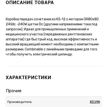
ОПИСАНИЕ ТОВАРА
Коробка передач сочетания из KS-12 с мотором GR80x80
24Vdc -240W щетки Dc (другими напряжениями тока под
запросом). Идеал для промышленных применений и
медицинского участка (передвижных рентгеновских
аппаратов) где быстрый ход, высокая эффективность и
высокий вращающий момент необходимы с компактными
размерами. Combinable с линейными приводами для того
чтобы получить электрический цилиндр.
ХАРАКТЕРИСТИКИ
Прочие
KELVIN
Производитель