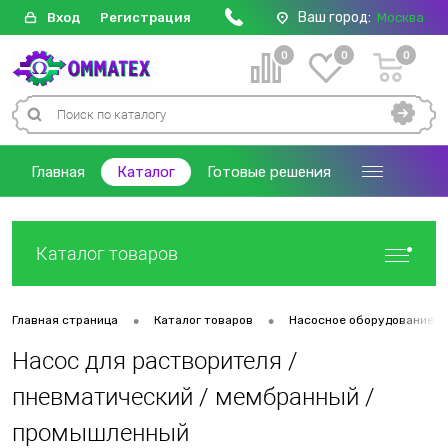
Ваш город:
Вход
Регистрация
Москва
0
0
0
Главная
Каталог
Готовые решения
Каталог товаров
•
•
Главная страница
Каталог товаров
Насосное оборудование
Насос для растворителя /
пневматический / мембранный /
промышленный