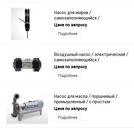
Насос для жиров /
самозаполняющийся /
промышленный / для распределения
Цена по запросу
Подробнее
Воздушный насос / электрический /
самозаполняющийся /
двухпоршневой
Цена по запросу
Подробнее
Насос для масла / поршневый /
промышленный / с простым
эффектом
Цена по запросу
Подробнее