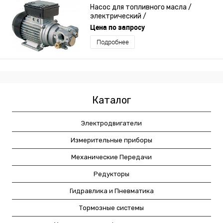
Насос для топливного масла /
электрический /
самозаполняющийся /
Цена по запросу
шестеренчатый
Подробнее
Каталог
Электродвигатели
Измерительные приборы
Механические Передачи
Редукторы
Гидравлика и Пневматика
Тормозные системы