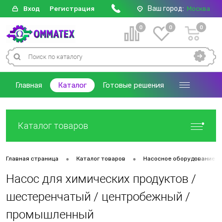
Ваш город:
Вход
Регистрация
Москва
0
0
0
Главная
Каталог
Готовые решения
Каталог товаров
•
•
Главная страница
Каталог товаров
Насосное оборудование
Насос для химических продуктов /
шестеренчатый / центробежный /
промышленный