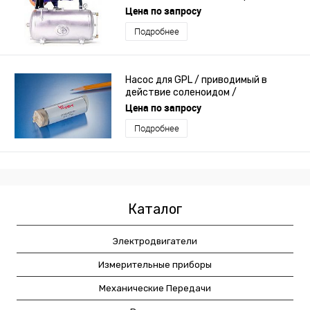
Цена по запросу
Подробнее
Насос для GPL / приводимый в
действие соленоидом /
самозаполняющийся / для
Цена по запросу
медицинской сферы
Подробнее
Каталог
Электродвигатели
Измерительные приборы
Механические Передачи