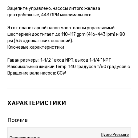
Зацепите управлено, насосы литого железа
центробежные, 443 GPM максимального
Этот планетарной насос масл-ванны управляемый
шестерней достигает до 110-117 gpm (416-443 lpm) и 80
psi (5.5 адвокатских сословий).
Ключевые характеристики
Гаван размеры: 1-1/2 " вход NPT, выход 1-1/4 " NPT
Максимальный жидкий temp: 140 градусов f/60 градусов c
Вращение вала насоса: CCW
ХАРАКТЕРИСТИКИ
Прочие
Hypro Pressure
Производитель