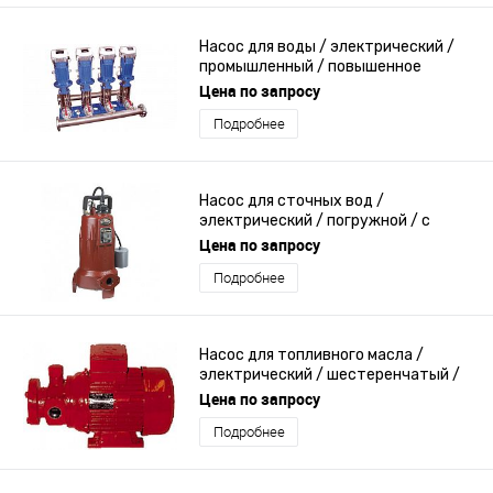
Насос для воды / электрический /
промышленный / повышенное
давление
Цена по запросу
Подробнее
Насос для сточных вод /
электрический / погружной / с
эксцентрическим винтом
Цена по запросу
Подробнее
Насос для топливного масла /
электрический / шестеренчатый /
промышленный
Цена по запросу
Подробнее