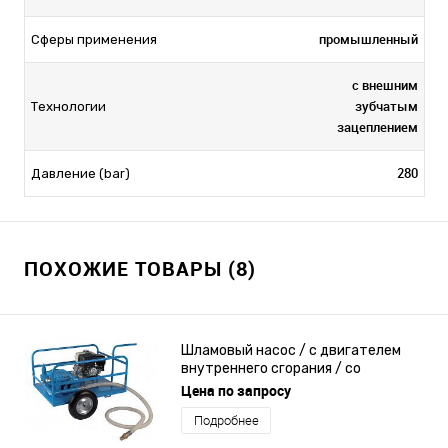
промышленный
Сферы применения
с внешним
зубчатым
Технологии
зацеплением
280
Давление (bar)
ПОХОЖИЕ ТОВАРЫ (8)
Шламовый насос / с двигателем
внутреннего сгорания / со
стандартным заполнением /
Цена по запросу
промышленный
Подробнее