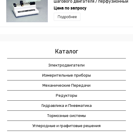
шагового двигателя / перфузионный
/ с двумя шприцами
Цена по запросу
Подробнее
Каталог
Электродвигатели
Измерительные приборы
Механические Передачи
Редукторы
Гидравлика и Пневматика
Тормозные системы
Углеродные и графитовые решения