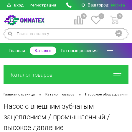
Ваш город:
Вход
Регистрация
Москва
0
0
0
Главная
Каталог
Готовые решения
Каталог товаров
•
•
Главная страница
Каталог товаров
Насосное оборудование
Насос с внешним зубчатым
зацеплением / промышленный /
высокое давление