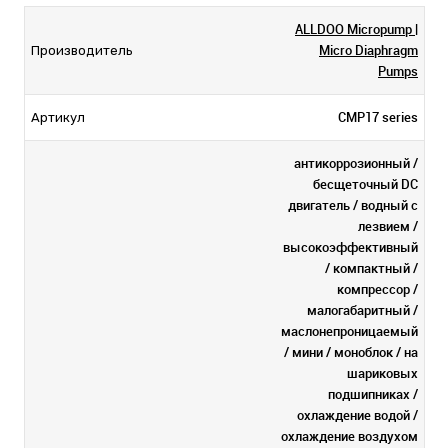
ALLDOO Micropump |
Micro Diaphragm
Производитель
Pumps
CMP17 series
Артикул
антикоррозионный /
бесщеточный DC
двигатель / водный с
лезвием /
высокоэффективный
/ компактный /
компрессор /
малогабаритный /
маслонепроницаемый
/ мини / моноблок / на
шариковых
подшипниках /
охлаждение водой /
охлаждение воздухом