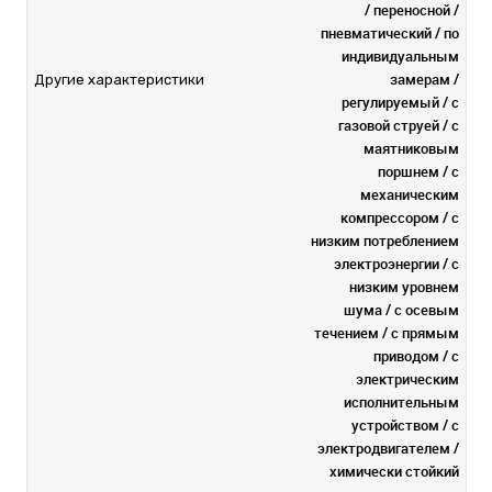
/ переносной /
пневматический / по
индивидуальным
замерам /
Другие характеристики
регулируемый / с
газовой струей / с
маятниковым
поршнем / с
механическим
компрессором / с
низким потреблением
электроэнергии / с
низким уровнем
шума / с осевым
течением / с прямым
приводом / с
электрическим
исполнительным
устройством / с
электродвигателем /
химически стойкий