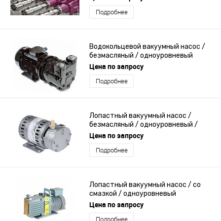
Подробнее
Водокольцевой вакуумный насос /
безмасляный / одноуровневый
Цена по запросу
Подробнее
Лопастный вакуумный насос /
безмасляный / одноуровневый /
компактный
Цена по запросу
Подробнее
Лопастный вакуумный насос / со
смазкой / одноуровневый
Цена по запросу
Подробнее