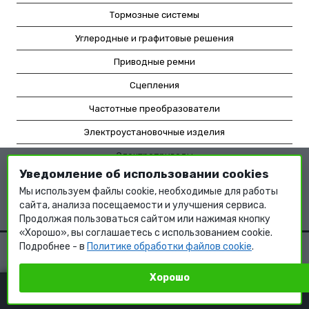
Тормозные системы
Углеродные и графитовые решения
Приводные ремни
Сцепления
Частотные преобразователи
Электроустановочные изделия
Электроприводы
Уведомление об использовании cookies
Насосное оборудование
Мы используем файлы cookie, необходимые для работы
Мотор-редукторы
сайта, анализа посещаемости и улучшения сервиса.
Продолжая пользоваться сайтом или нажимая кнопку
«Хорошо», вы соглашаетесь с использованием cookie.
Подробнее - в
Политике обработки файлов cookie
.
Хорошо
КОРЗИНА
0