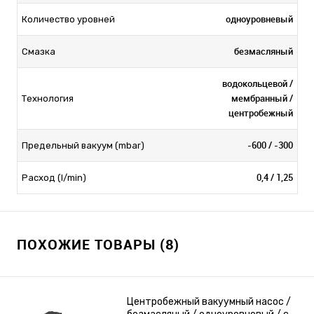
одноуровневый
Количество уровней
безмасляный
Смазка
водокольцевой /
мембранный /
Технология
центробежный
-600 / -300
Предельный вакуум (mbar)
0,4 / 1,25
Расход (l/min)
ПОХОЖИЕ ТОВАРЫ (8)
Центробежный вакуумный насос /