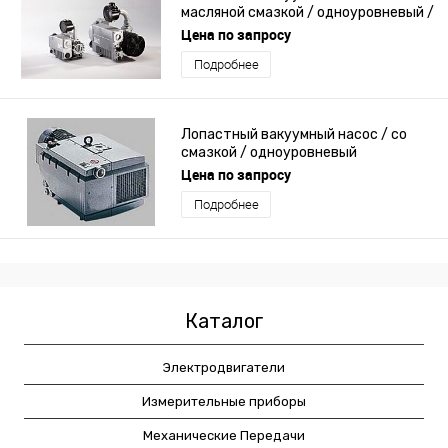
масляной смазкой / одноуровневый /
компактный
Цена по запросу
Подробнее
Лопастный вакуумный насос / со
смазкой / одноуровневый
Цена по запросу
Подробнее
Каталог
Электродвигатели
Измерительные приборы
Механические Передачи