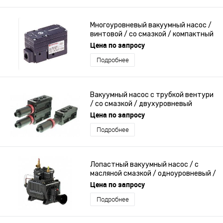
Многоуровневый вакуумный насос /
винтовой / со смазкой / компактный
Цена по запросу
Подробнее
Вакуумный насос с трубкой вентури
/ со смазкой / двухуровневый
Цена по запросу
Подробнее
Лопастный вакуумный насос / с
масляной смазкой / одноуровневый /
охлаждение водой
Цена по запросу
Подробнее