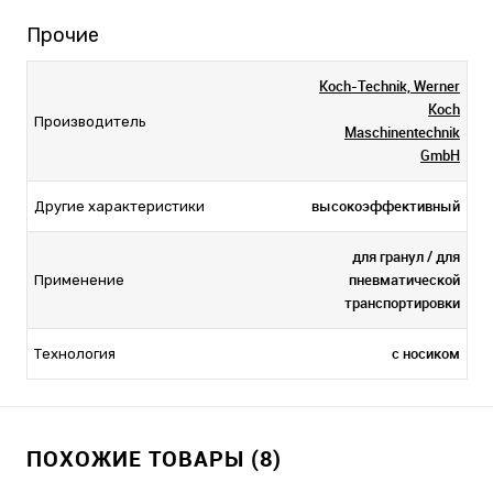
Прочие
Koch-Technik, Werner
Koch
Производитель
Maschinentechnik
GmbH
высокоэффективный
Другие характеристики
для гранул / для
пневматической
Применение
транспортировки
с носиком
Технология
ПОХОЖИЕ ТОВАРЫ (8)