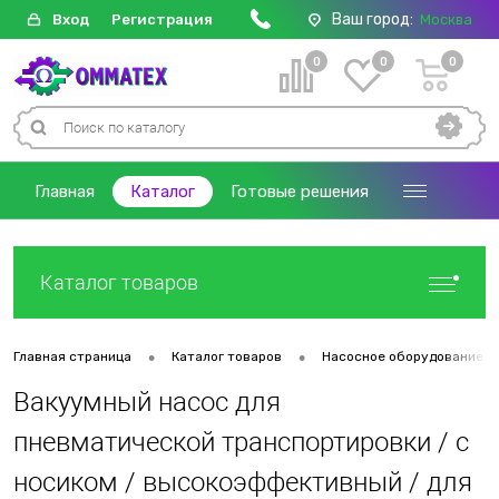
Ваш город:
Вход
Регистрация
Москва
0
0
0
Главная
Каталог
Готовые решения
Каталог товаров
•
•
Главная страница
Каталог товаров
Насосное оборудование
Вакуумный насос для
пневматической транспортировки / с
носиком / высокоэффективный / для