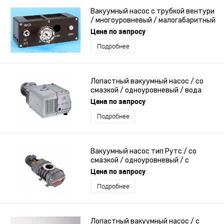
Вакуумный насос с трубкой вентури
/ многоуровневый / малогабаритный
/ пневматический
Цена по запросу
Подробнее
Лопастный вакуумный насос / со
смазкой / одноуровневый / вода
Цена по запросу
Подробнее
Вакуумный насос тип Рутс / со
смазкой / одноуровневый / с
механическим компрессором
Цена по запросу
Подробнее
Лопастный вакуумный насос / с