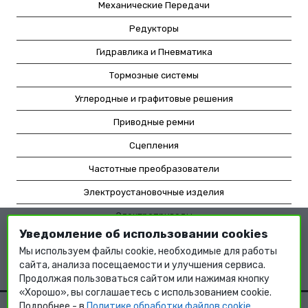
Механические Передачи
Редукторы
Гидравлика и Пневматика
Тормозные системы
Углеродные и графитовые решения
Приводные ремни
Сцепления
Частотные преобразователи
Электроустановочные изделия
Электроприводы
Уведомление об использовании cookies
Насосное оборудование
Мы используем файлы cookie, необходимые для работы
Мотор-редукторы
сайта, анализа посещаемости и улучшения сервиса.
Продолжая пользоваться сайтом или нажимая кнопку
«Хорошо», вы соглашаетесь с использованием cookie.
Подробнее - в
Политике обработки файлов cookie
.