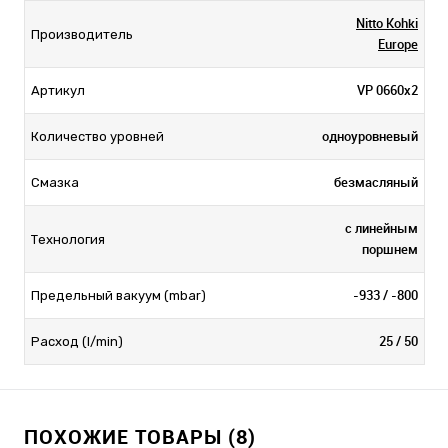
Nitto Kohki
Производитель
Europe
VP 0660x2
Артикул
одноуровневый
Количество уровней
безмасляный
Смазка
с линейным
Технология
поршнем
-933 / -800
Предельный вакуум (mbar)
25 / 50
Расход (l/min)
ПОХОЖИЕ ТОВАРЫ (8)