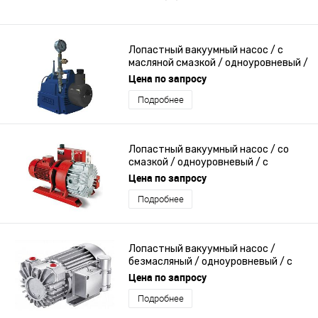
Лопастный вакуумный насос / с
масляной смазкой / одноуровневый /
компактный
Цена по запросу
Подробнее
Лопастный вакуумный насос / со
смазкой / одноуровневый / с
электрическим исполнительным
Цена по запросу
устройством
Подробнее
Лопастный вакуумный насос /
безмасляный / одноуровневый / с
низким уровнем шума
Цена по запросу
Подробнее