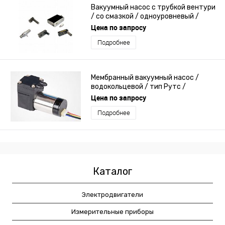
Вакуумный насос с трубкой вентури
/ со смазкой / одноуровневый /
миниатюрный
Цена по запросу
Подробнее
Мембранный вакуумный насос /
водокольцевой / тип Рутс /
центробежный
Цена по запросу
Подробнее
Каталог
Электродвигатели
Измерительные приборы