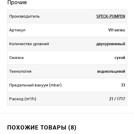
Прочие
SPECK-PUMPEN
Производитель
VH series
Артикул
двухуровневый
Количество уровней
сухой
Смазка
водокольцевой
Технология
33
Предельный вакуум (mbar)
21 / 1717
Расход (m³/h)
ПОХОЖИЕ ТОВАРЫ (8)