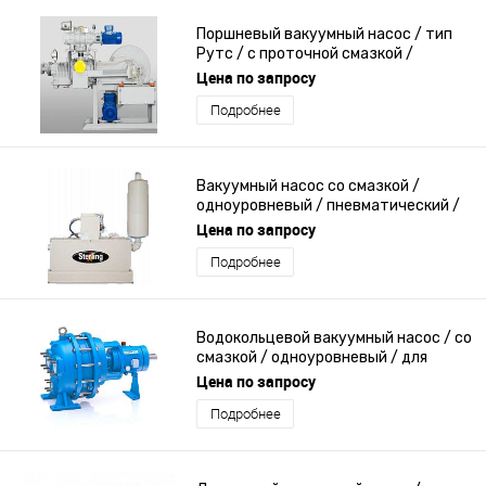
Поршневый вакуумный насос / тип
Рутс / с проточной смазкой /
двухуровневый
Цена по запросу
Подробнее
Вакуумный насос со смазкой /
одноуровневый / пневматический /
для транспортировки пластикового
Цена по запросу
гранулята
Подробнее
Водокольцевой вакуумный насос / со
смазкой / одноуровневый / для
химической промышленности
Цена по запросу
Подробнее