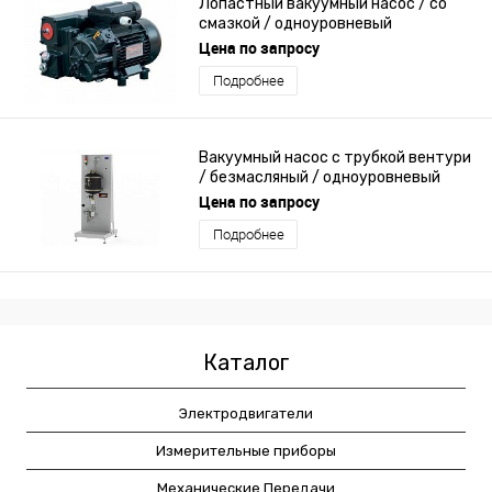
Лопастный вакуумный насос / со
смазкой / одноуровневый
Цена по запросу
Подробнее
Вакуумный насос с трубкой вентури
/ безмасляный / одноуровневый
Цена по запросу
Подробнее
Каталог
Электродвигатели
Измерительные приборы
Механические Передачи