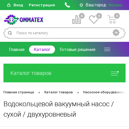
Ваш город:
Вход
Регистрация
Москва
0
0
0
Главная
Каталог
Готовые решения
Каталог товаров
•
•
Главная страница
Каталог товаров
Насосное оборудование
Водокольцевой вакуумный насос /
сухой / двухуровневый