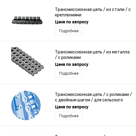
Трансмиссионная цепь / из стали / с
креплениями
Цена по запросу
Подробнее
Трансмиссионная цепь / из металла
/ с роликами
Цена по запросу
Подробнее
Трансмиссионная цепь / с роликами /
с двойным шагом / для сельского
хозяйства
Цена по запросу
Подробнее