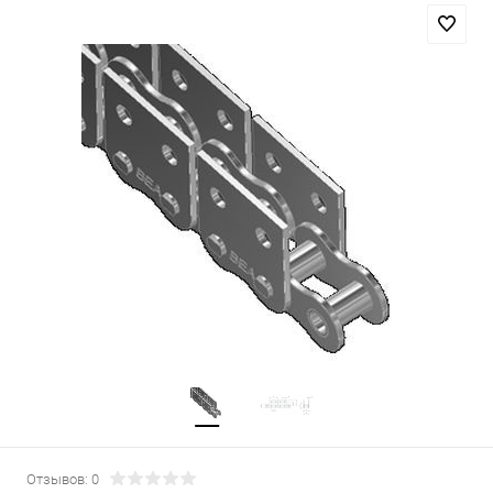
Отзывов: 0