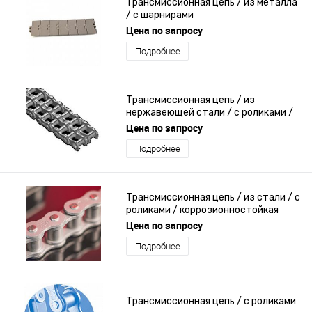
Трансмиссионная цепь / из металла
/ с шарнирами
Цена по запросу
Подробнее
Трансмиссионная цепь / из
нержавеющей стали / с роликами /
двойная
Цена по запросу
Подробнее
Трансмиссионная цепь / из стали / с
роликами / коррозионностойкая
Цена по запросу
Подробнее
Трансмиссионная цепь / с роликами