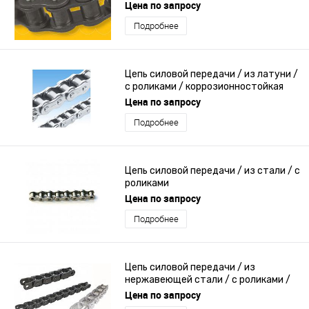
Цена по запросу
Подробнее
Цепь силовой передачи / из латуни /
с роликами / коррозионностойкая
Цена по запросу
Подробнее
Цепь силовой передачи / из стали / с
роликами
Цена по запросу
Подробнее
Цепь силовой передачи / из
нержавеющей стали / с роликами /
для тяжелых условий применения
Цена по запросу