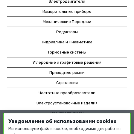
Электродвигатели
Измерительные приборы
Механические Передачи
Редукторы
Гидравлика и Пневматика
Тормозные системы
Углеродные и графитовые решения
Приводные ремни
Сцепления
Частотные преобразователи
Электроустановочные изделия
Электроприводы
Уведомление об использовании cookies
Насосное оборудование
Мы используем файлы cookie, необходимые для работы
Мотор-редукторы