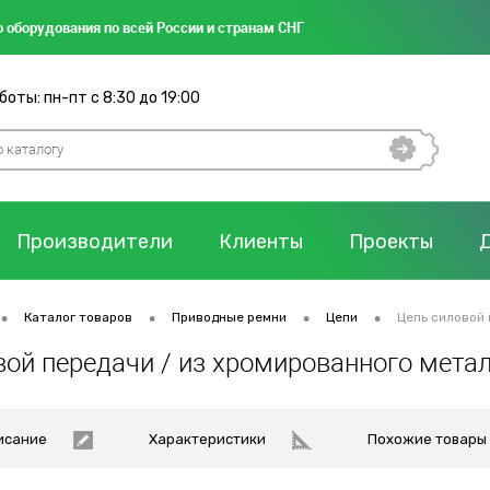
 оборудования по всей России и странам СНГ
оты: пн-пт с 8:30 до 19:00
Производители
Клиенты
Проекты
•
•
•
•
Каталог товаров
Приводные ремни
Цепи
Цепь силовой 
вой передачи / из хромированного метал
исание
Характеристики
Похожие товары