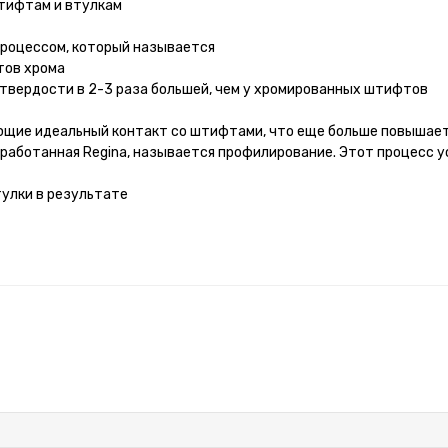
тифтам и втулкам
роцессом, который называется
тов хрома
вердости в 2-3 раза большей, чем у хромированных штифтов
ющие идеальный контакт со штифтами, что еще больше повышае
зработанная Regina, называется профилирование. Этот процесс 
тулки в результате