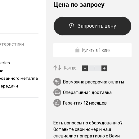
Цена по запросу
Запросить цену
ктеристики
Купить в 1 клик
eries
Кол-во:
ми
рованного металла
Возможна рассрочка оплаты
передачи
Оперативная доставка
Гарантия 12 месяцев
Есть вопросы по оборудованию?
Оставьте свой номер и наш
специалист оперативно с Вами