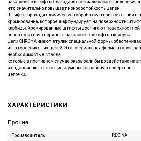
закаленные штифты благодаря специально изготовленным ш
что значительно повышает износостойкость цепей.
Штифты проходят химическую обработку в соответствии с п
хромирование, которое диффундирует на поверхности штиф
карбиды. Хромированные штифты достигают поверхностной т
поверхностная твердость закаленных штифтов корпуса.
Цепи CHROMA имеют втулки специальной формы, обеспечива
изготовления этих цепей. Эта специальная форма втулок, ра
необходимость в стволе
которые в противном случае оказывали бы воздействие на в
их вдавливают в пластины, уменьшая рабочую поверхность
цепочки.
ХАРАКТЕРИСТИКИ
Прочие
REGINA
Производитель