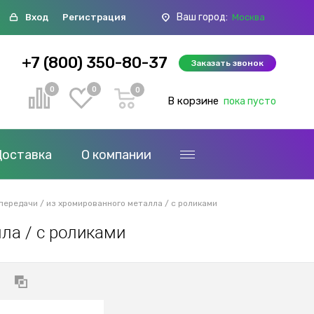
Ваш город:
Вход
Регистрация
Москва
+7 (800) 350-80-37
Заказать звонок
0
0
0
В корзине
пока пусто
Доставка
О компании
передачи / из хромированного металла / с роликами
ла / с роликами