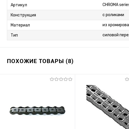
CHROMA serie
Артикул
с роликами
Конструкция
из хромирова
Материал
силовой пер
Тип
ПОХОЖИЕ ТОВАРЫ (8)