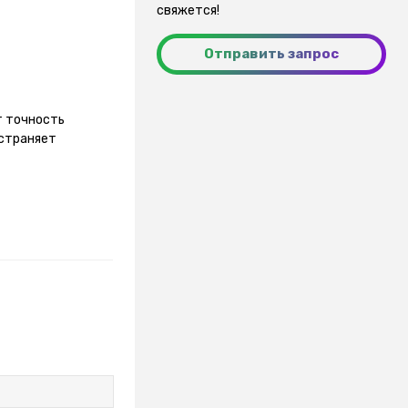
свяжется!
Отправить запрос
т точность
устраняет