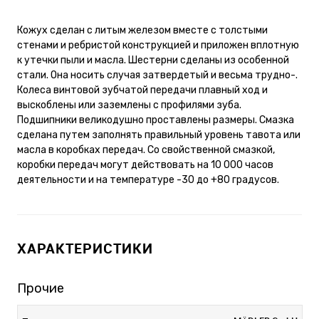
Кожух сделан с литым железом вместе с толстыми
стенами и ребристой конструкцией и приложен вплотную
к утечки пыли и масла. Шестерни сделаны из особенной
стали. Она носить случая затвердетый и весьма трудно-.
Колеса винтовой зубчатой передачи плавный ход и
выскоблены или заземлены с профилями зуба.
Подшипники великодушно проставлены размеры. Смазка
сделана путем заполнять правильный уровень тавота или
масла в коробках передач. Со свойственной смазкой,
коробки передач могут действовать на 10 000 часов
деятельности и на температуре -30 до +80 градусов.
ХАРАКТЕРИСТИКИ
Прочие