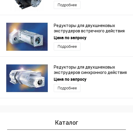
Подробнее
Редукторы для двухшнековых
экструдеров встречного действия
серии DURUMAX TPM
Цена по запросу
Подробнее
Редукторы для двухшнековых
экструдеров синхронного действия
серии T2MAX S
Цена по запросу
Подробнее
Каталог