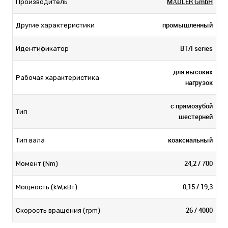
MÄDLER GmbH
Производитель
промышленный
Другие характеристики
BT/I series
Идентификатор
для высоких
Рабочая характеристика
нагрузок
с прямозубой
Тип
шестерней
коаксиальный
Тип вала
24,2 / 700
Момент (Nm)
0,15 / 19,3
Мощность (kW,кВт)
26 / 4000
Скорость вращения (rpm)