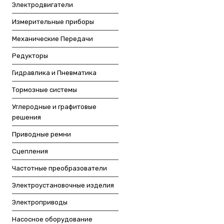
Электродвигатели
Измерительные приборы
Механические Передачи
Редукторы
Гидравлика и Пневматика
Тормозные системы
Углеродные и графитовые
решения
Приводные ремни
Сцепления
Частотные преобразователи
Электроустановочные изделия
Электроприводы
Насосное оборудование