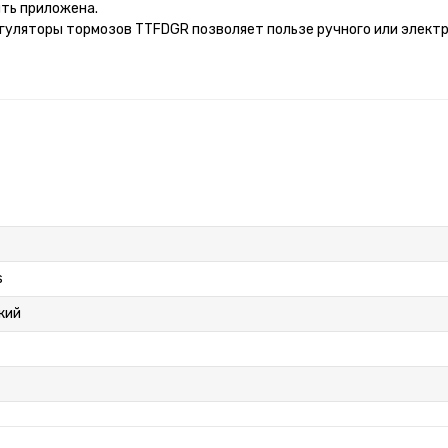
ыть приложена.
гуляторы тормозов TTFDGR позволяет пользе ручного или электр
s
кий