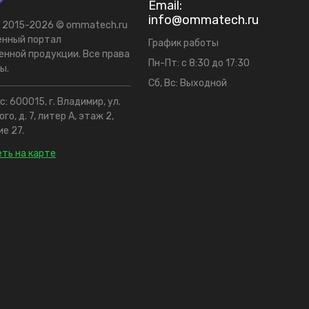
Email:
info@ommatech.ru
t 2015-2026 © ommatech.ru
енный портал
График работы
нной продукции. Все права
Пн-Пт: с 8:30 до 17:30
ы.
Сб, Вс: Выходной
: 600015, г. Владимир, ул.
го, д. 7, литер А, этаж 2,
е 27.
ть на карте