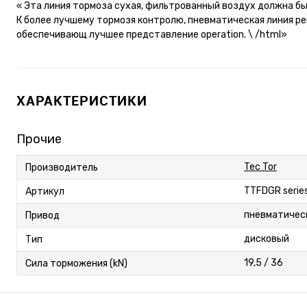
« Эта линия тормоза сухая, фильтрованный воздух должна б
К более лучшему тормозя контролю, пневматическая линия ре
обеспечивающ лучшее представление operation. \ /html»
ХАРАКТЕРИСТИКИ
Прочие
Tec Tor
Производитель
TTFDGR serie
Артикул
пневматичес
Привод
дисковый
Тип
19,5 / 36
Сила торможения (kN)