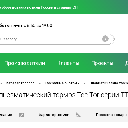
 оборудования по всей России и странам СНГ
оты: пн-пт с 8:30 до 19:00
Производители
Клиенты
Проекты
•
•
•
Каталог товаров
Тормозные системы
Пневматические торм
пневматический тормоз Tec Tor серии 
исание
Характеристики
Похожие товары