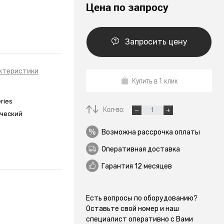
Цена по запросу
Запросить цену
ктеристики
Купить в 1 клик
ries
Кол-во:
ческий
Возможна рассрочка оплаты
Оперативная доставка
Гарантия 12 месяцев
Есть вопросы по оборудованию?
Оставьте свой номер и наш
специалист оперативно с Вами