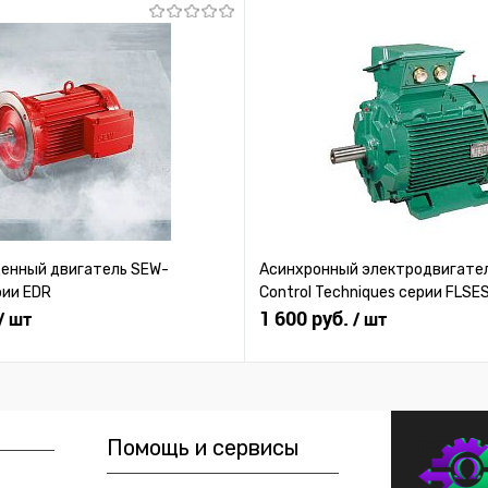
нный двигатель SEW-
Асинхронный электродвигател
рии EDR
Control Techniques серии FLSE
1 600 руб.
/ шт
/ шт
Помощь и сервисы