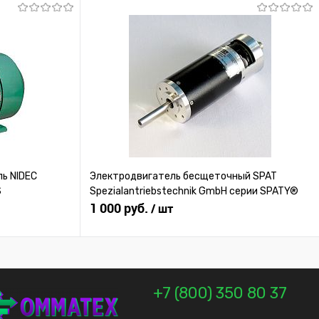
ь NIDEC
Электродвигатель бесщеточный SPAT
S
Spezialantriebstechnik GmbH серии SPATY®
1 000 руб.
/ шт
+7 (800) 350 80 37