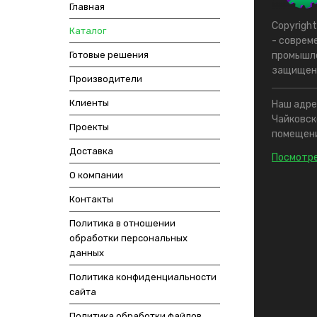
Главная
Copyrigh
Каталог
- соврем
Готовые решения
промышле
защищен
Производители
Клиенты
Наш адрес
Чайковско
Проекты
помещени
Доставка
Посмотре
О компании
Контакты
Политика в отношении
обработки персональных
данных
Политика конфиденциальности
сайта
Политика обработки файлов