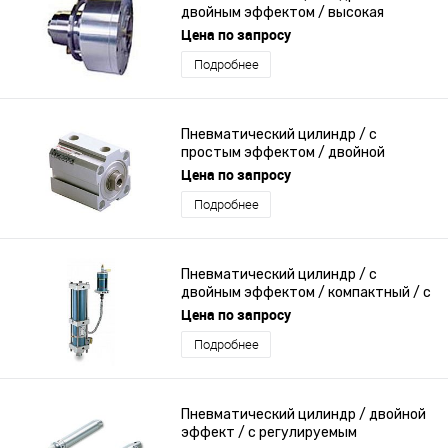
двойным эффектом / высокая
скорость / для оправки
Цена по запросу
Подробнее
Пневматический цилиндр / с
простым эффектом / двойной
эффект / компактный
Цена по запросу
Подробнее
Пневматический цилиндр / с
двойным эффектом / компактный / с
отдельным усилителем
Цена по запросу
Подробнее
Пневматический цилиндр / двойной
эффект / с регулируемым