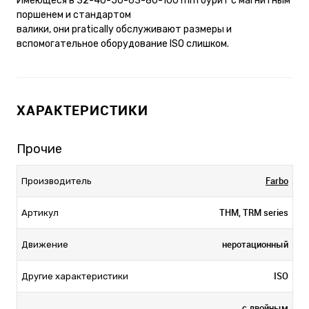
Имеющеся в 32-40-50-63-80-100 mm бурит с магнитным
поршенем и стандартом
валики, они pratically обслуживают размеры и
вспомогательное оборудование ISO слишком.
ХАРАКТЕРИСТИКИ
Прочие
Farbo
Производитель
THM, TRM series
Артикул
неротационный
Движение
ISO
Другие характеристики
с двойным