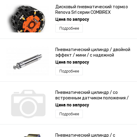
Дисковый пневматический тормоз
Renova Srl серии COMBIREX
Цена по запросу
Подробнее
Пневматический цилиндр / двойной
эффект / мини / c надежной
конструкцией
Цена по запросу
Подробнее
Пневматический цилиндр / со
встроенным датчиком положения /
ISO
Цена по запросу
Подробнее
Пневматический цилиндр / с