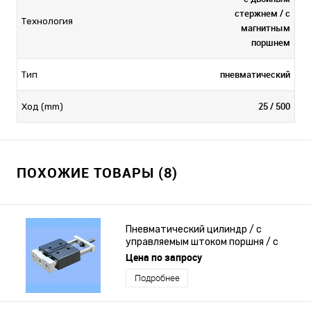
стержнем / с
Технология
магнитным
поршнем
пневматический
Тип
25 / 500
Ход (mm)
ПОХОЖИЕ ТОВАРЫ (8)
Пневматический цилиндр / с
управляемым штоком поршня / с
магнитным поршнем / двойной
Цена по запросу
эффект
Подробнее