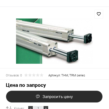
Отзывов: 0
Артикул:
THM, TRM series
Цена по запросу
Запросить цену
Кол-во: