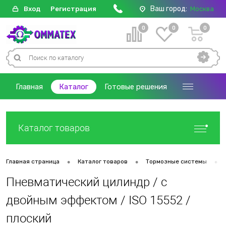
Ваш город:
Вход
Регистрация
Москва
0
0
0
Главная
Каталог
Готовые решения
Каталог товаров
•
•
•
Главная страница
Каталог товаров
Тормозные системы
Пневматический цилиндр / с
двойным эффектом / ISO 15552 /
плоский