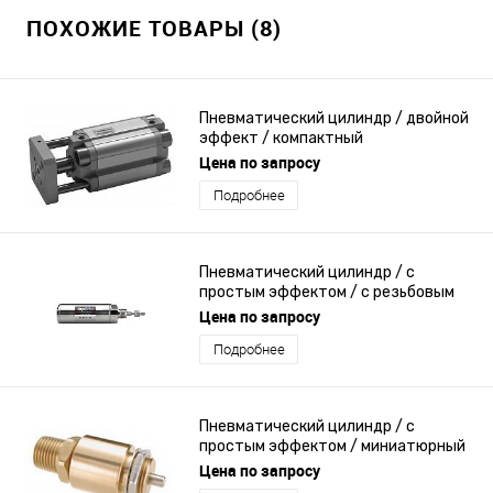
ПОХОЖИЕ ТОВАРЫ (8)
Пневматический цилиндр / двойной
эффект / компактный
Цена по запросу
Подробнее
Пневматический цилиндр / с
простым эффектом / с резьбовым
стержнем / с низким
Цена по запросу
коэффициентом трения
Подробнее
Пневматический цилиндр / с
простым эффектом / миниатюрный
Цена по запросу