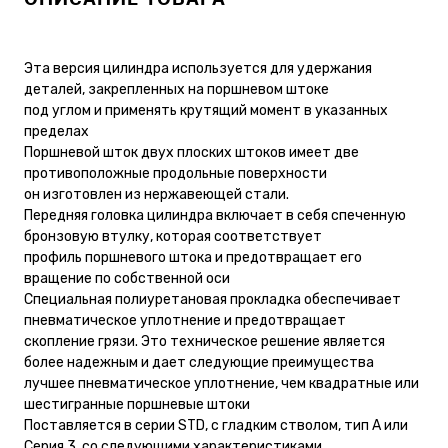
Эта версия цилиндра используется для удержания
деталей, закрепленных на поршневом штоке
под углом и применять крутящий момент в указанных
пределах
Поршневой шток двух плоских штоков имеет две
противоположные продольные поверхности
он изготовлен из нержавеющей стали.
Передняя головка цилиндра включает в себя спеченную
бронзовую втулку, которая соответствует
профиль поршневого штока и предотвращает его
вращение по собственной оси
Специальная полиуретановая прокладка обеспечивает
пневматическое уплотнение и предотвращает
скопление грязи. Это техническое решение является
более надежным и дает следующие преимущества
лучшее пневматическое уплотнение, чем квадратные или
шестигранные поршневые штоки
Поставляется в серии STD, с гладким стволом, тип А или
Серия 3, со следующими характеристиками