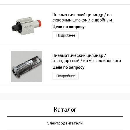
Пневматический цилиндр / со
сквозным штоком / с двойным
эффектом / с коротким ходом
Цена по запросу
Подробнее
Пневматический цилиндр /
стандартный / из металлического
сплава
Цена по запросу
Подробнее
Каталог
Электродвигатели