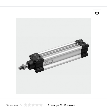
Отзывов: 0
Артикул:
STD series