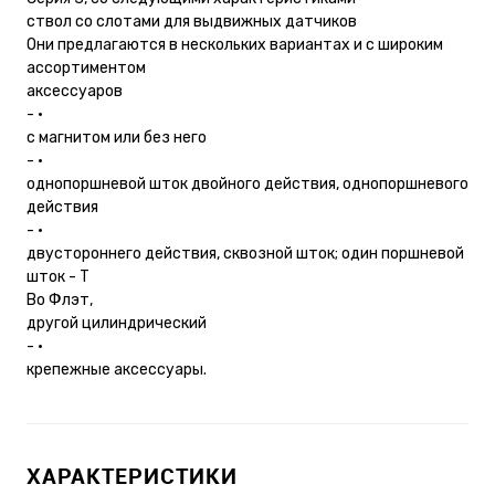
ствол со слотами для выдвижных датчиков
Они предлагаются в нескольких вариантах и с широким
ассортиментом
аксессуаров
- •
с магнитом или без него
- •
однопоршневой шток двойного действия, однопоршневого
действия
- •
двустороннего действия, сквозной шток; один поршневой
шток - T
Во Флэт,
другой цилиндрический
- •
крепежные аксессуары.
ХАРАКТЕРИСТИКИ