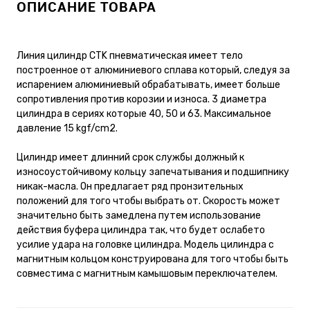
ОПИСАНИЕ ТОВАРА
Линия цилиндр CTK пневматическая имеет тело
построенное от алюминиевого сплава который, следуя за
испарением алюминиевый обрабатывать, имеет больше
сопротивления против корозии и износа. 3 диаметра
цилиндра в сериях которые 40, 50 и 63. Максимальное
давление 15 kgf/cm2.
Цилиндр имеет длинний срок службы должный к
износоустойчивому кольцу запечатывания и подшипнику
никак-масла. Он предлагает ряд пронзительных
положений для того чтобы выбрать от. Скорость может
значительно быть замедлена путем использование
действия буфера цилиндра так, что будет ослабето
усилие удара на головке цилиндра. Модель цилиндра с
магнитным кольцом конструирована для того чтобы быть
совместима с магнитным камышовым переключателем.