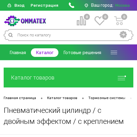
Ваш город:
Вход
Регистрация
Москва
0
0
0
Главная
Каталог
Готовые решения
Каталог товаров
•
•
•
Главная страница
Каталог товаров
Тормозные системы
Пневматический цилиндр / с
двойным эффектом / с креплением