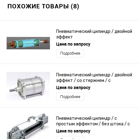
ПОХОЖИЕ ТОВАРЫ (8)
Пневматический цилиндр / двойной
эффект
Цена по запросу
Подробнее
Пневматический цилиндр / двойной
эффект / со стержнем / с
несколькими поршнями
Цена по запросу
Подробнее
Пневматический цилиндр / с
простым эффектом / без штока / с
кабелями
Цена по запросу