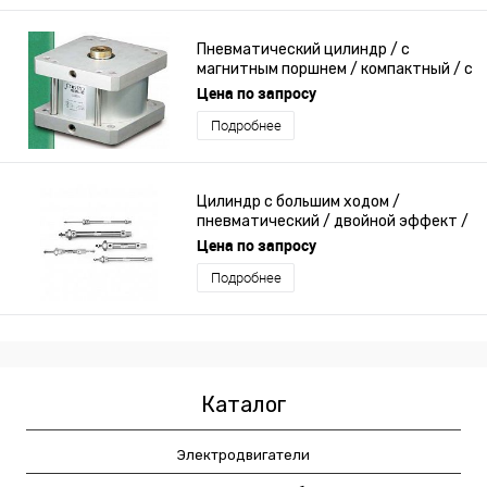
Пневматический цилиндр / с
магнитным поршнем / компактный / с
коротким ходом
Цена по запросу
Подробнее
Цилиндр с большим ходом /
пневматический / двойной эффект /
ISO
Цена по запросу
Подробнее
Каталог
Электродвигатели