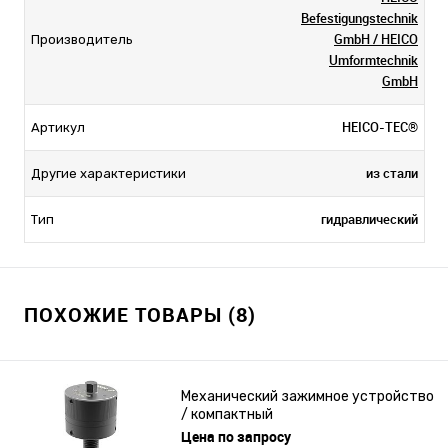
Befestigungstechnik
GmbH / HEICO
Производитель
Umformtechnik
GmbH
HEICO-TEC®
Артикул
из стали
Другие характеристики
гидравлический
Тип
ПОХОЖИЕ ТОВАРЫ (8)
Механический зажимное устройство
/ компактный
Цена по запросу