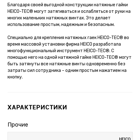
Благодаря своей выгодной конструкции натяжные гайки
HEICO-TEC® могут затягиваться и ослабляться от руки на
многих маленьких натяжных винтах. Это делает
использование простым, надежным и безопасным.
Специально для крепления натяжных гаек HEICO-TEC® во
время массовой установки фирма HEICO разработала
многофункциональный инструмент HEICO-TEC®. С
помощью него на одной натяжной гайке HEICO-TEC® могут
быть затянуты все натяжные винты одновременно без
затраты сил сотрудника – одним простым нажатием на
кнопку.
ХАРАКТЕРИСТИКИ
Прочие
HEICO