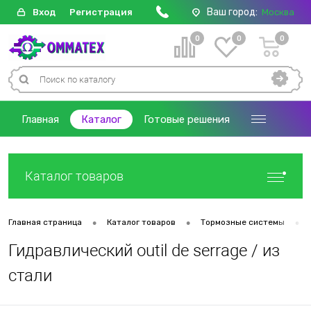
Ваш город:
Вход
Регистрация
Москва
0
0
0
Главная
Каталог
Готовые решения
Каталог товаров
•
•
•
Главная страница
Каталог товаров
Тормозные системы
Гидравлический outil de serrage / из
стали