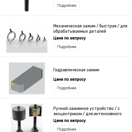
Подробнее
Механическая зажим / быстрая / для
обрабатываемых деталей
Цена по запросу
Подробнее
Гидравлическая зажим
Цена по запросу
Подробнее
Ручной зажимное устройство / с
эксцентриком / для интенсивного
использования
Цена по запросу
Подробнее