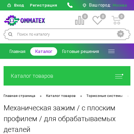
Ваш город:
Вход
Регистрация
Москва
0
0
0
Главная
Каталог
Готовые решения
Каталог товаров
•
•
•
Главная страница
Каталог товаров
Тормозные системы
Механическая зажим / с плоским
профилем / для обрабатываемых
деталей