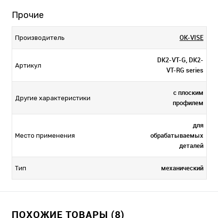
Прочие
OK-VISE
Производитель
DK2-VT-G, DK2-
Артикул
VT-RG series
с плоским
Другие характеристики
профилем
для
обрабатываемых
Место применения
деталей
механический
Тип
ПОХОЖИЕ ТОВАРЫ (8)