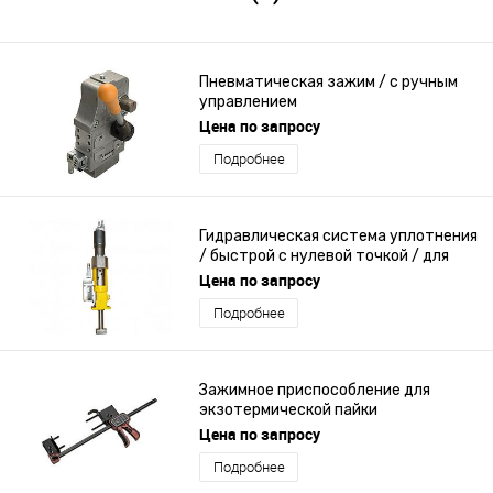
Пневматическая зажим / с ручным
управлением
Цена по запросу
Подробнее
Гидравлическая система уплотнения
/ быстрой с нулевой точкой / для
оснастки для листогибочных
Цена по запросу
прессов
Подробнее
Зажимное приспособление для
экзотермической пайки
Цена по запросу
Подробнее