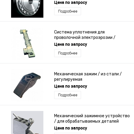
Цена по запросу
Подробнее
Система уплотнения для
проволочной электроэрозии /
механическая / модульная
Цена по запросу
Подробнее
Механическая зажим / из стали /
регулируемая
Цена по запросу
Подробнее
Механический зажимное устройство
/ для обрабатываемых деталей
Цена по запросу