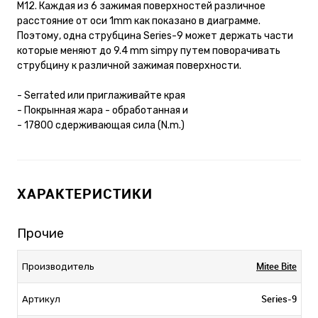
M12. Каждая из 6 зажимая поверхностей различное
расстояние от оси 1mm как показано в диаграмме.
Поэтому, одна струбцина Series-9 может держать части
которые меняют до 9.4 mm simpy путем поворачивать
струбцину к различной зажимая поверхности.
- Serrated или приглаживайте края
- Покрынная жара - обработанная и
- 17800 сдерживающая сила (N.m.)
ХАРАКТЕРИСТИКИ
Прочие
Mitee Bite
Производитель
Series-9
Артикул