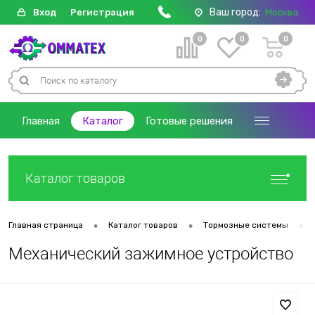
Ваш город:
Вход
Регистрация
Москва
0
0
0
Главная
Каталог
Готовые решения
Каталог товаров
•
•
•
Главная страница
Каталог товаров
Тормозные системы
Механический зажимное устройство