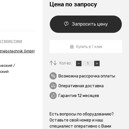
Цена по запросу
Запросить цену
ктеристики
Купить в 1 клик
triebstechnik GmbH
Кол-во:
ческий /
ский
Возможна рассрочка оплаты
Оперативная доставка
Гарантия 12 месяцев
Есть вопросы по оборудованию?
Оставьте свой номер и наш
специалист оперативно с Вами