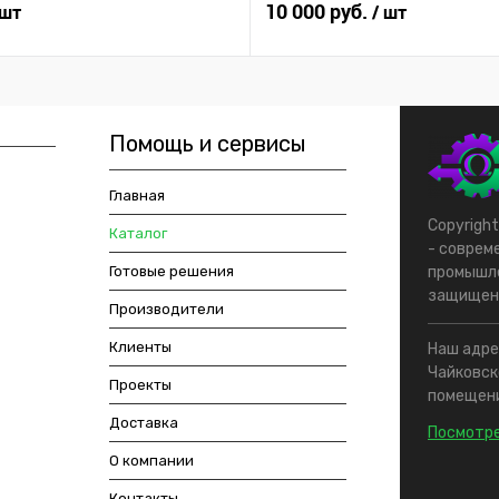
10 000 руб.
 шт
/ шт
Помощь и сервисы
Главная
Copyrigh
Каталог
- соврем
Готовые решения
промышле
защищен
Производители
Клиенты
Наш адрес
Чайковско
Проекты
помещени
Доставка
Посмотре
О компании
Контакты