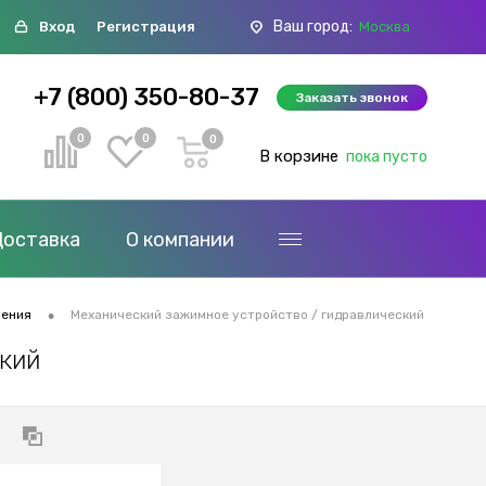
Ваш город:
Вход
Регистрация
Москва
+7 (800) 350-80-37
Заказать звонок
0
0
0
В корзине
пока пусто
Доставка
О компании
•
ления
Механический зажимное устройство / гидравлический
кий