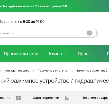
 оборудования по всей России и странам СНГ
оты: пн-пт с 8:30 до 19:00
Производители
Клиенты
Проекты
•
•
•
Каталог товаров
Тормозные системы
Зажимные приспособ
кий зажимное устройство / гидравличес
исание
Характеристики
Похожие товары