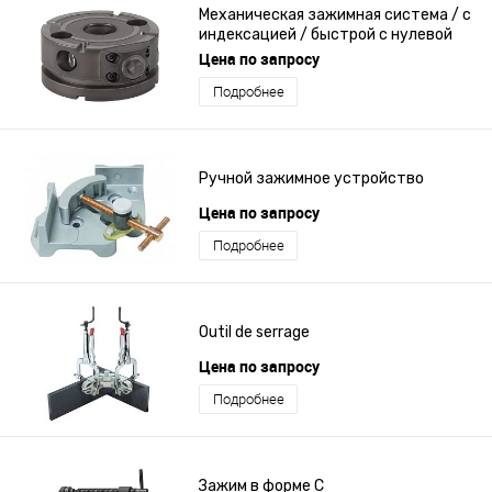
Механическая зажимная система / с
индексацией / быстрой с нулевой
точкой
Цена по запросу
Подробнее
Ручной зажимное устройство
Цена по запросу
Подробнее
Outil de serrage
Цена по запросу
Подробнее
Зажим в форме C