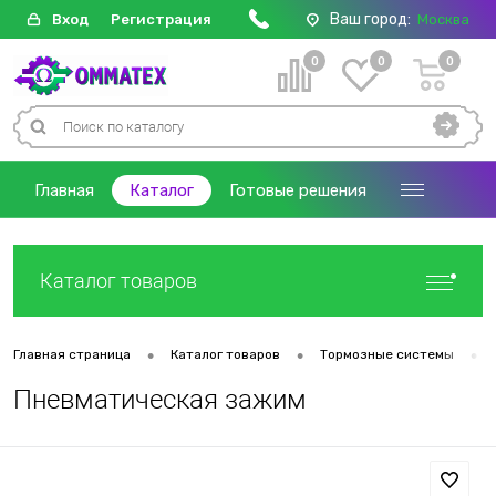
Ваш город:
Вход
Регистрация
Москва
0
0
0
Главная
Каталог
Готовые решения
Каталог товаров
•
•
•
Главная страница
Каталог товаров
Тормозные системы
Пневматическая зажим