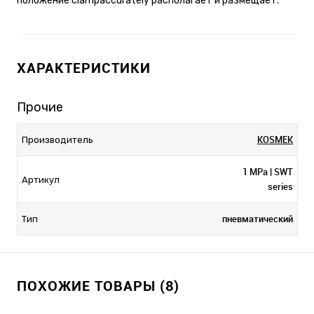
положение clampaccurately располагает и размещает.
ХАРАКТЕРИСТИКИ
Прочие
KOSMEK
Производитель
1 MPa | SWT
Артикул
series
пневматический
Тип
ПОХОЖИЕ ТОВАРЫ (8)