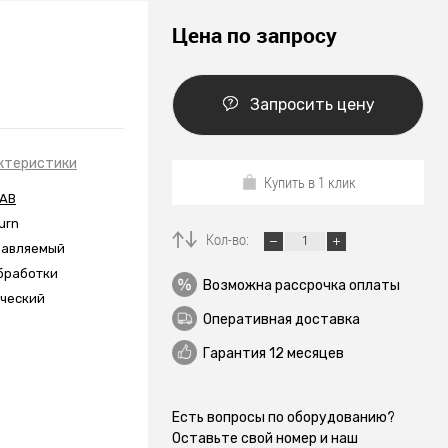
Цена по запросу
Запросить цену
ктеристики
Купить в 1 клик
 AB
urn
Кол-во:
равляемый
бработки
Возможна рассрочка оплаты
ческий
Оперативная доставка
Гарантия 12 месяцев
Есть вопросы по оборудованию?
Оставьте свой номер и наш