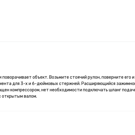
и поворачивает объект. Возьмите стоячий рулон, поверните его и
умента для 3-х и 6-дюймовых стержней. Расширяющийся зажимно
ащен компрессором, нет необходимости подключать шланг подач
с открытым валом.