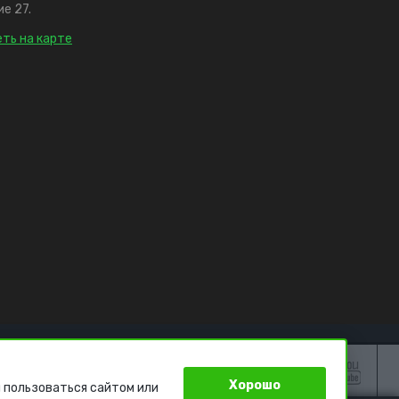
е 27.
ть на карте
Хорошо
 пользоваться сайтом или