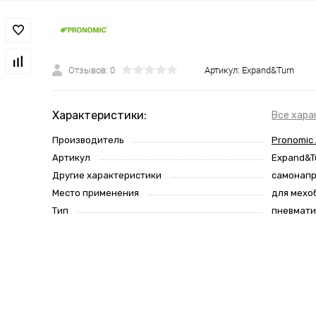
Отзывов: 0
Артикул:
Expand&Turn
Характеристики:
Все хара
Производитель
Pronomic
Артикул
Expand&T
Другие характеристики
самонап
Место применения
для мехо
Тип
пневмати