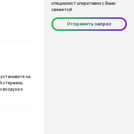
специалист оперативно с Вами
свяжется!
Отправить запрос
 установите на
й стержень
и воздуха к