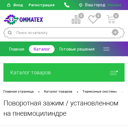
Ваш город:
Вход
Регистрация
Москва
0
0
0
Главная
Каталог
Готовые решения
Каталог товаров
•
•
•
Главная страница
Каталог товаров
Тормозные системы
Поворотная зажим / установленном
на пневмоцилиндре