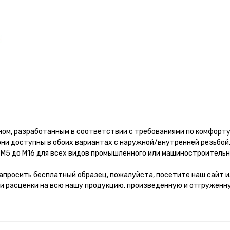
ом, разработанным в соответствии с требованиями по комфорту
 они доступны в обоих вариантах с наружной/внутренней резьбой
 М5 до М16 для всех видов промышленного или машиностроительн
апросить бесплатный образец, пожалуйста, посетите наш сайт 
и расценки на всю нашу продукцию, произведенную и отгруженн