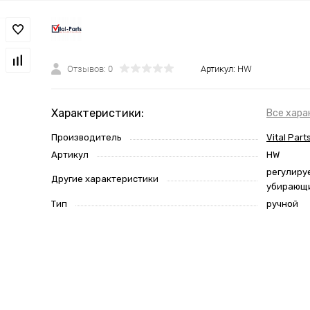
Отзывов: 0
Артикул:
HW
Характеристики:
Все хара
Производитель
Vital Parts
Артикул
HW
регулиру
Другие характеристики
убирающ
Тип
ручной