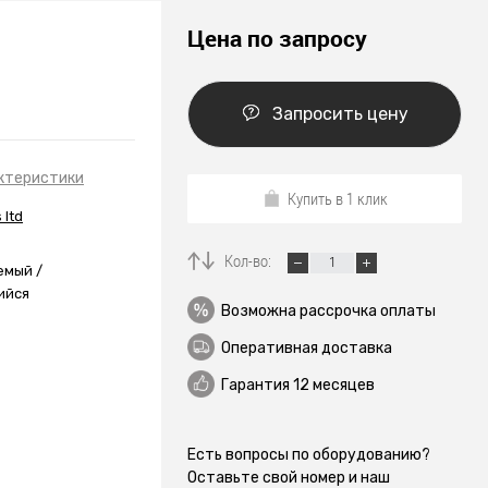
Цена по запросу
Запросить цену
ктеристики
Купить в 1 клик
 ltd
Кол-во:
емый /
ийся
Возможна рассрочка оплаты
Оперативная доставка
Гарантия 12 месяцев
Есть вопросы по оборудованию?
Оставьте свой номер и наш