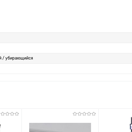
й / убирающийся