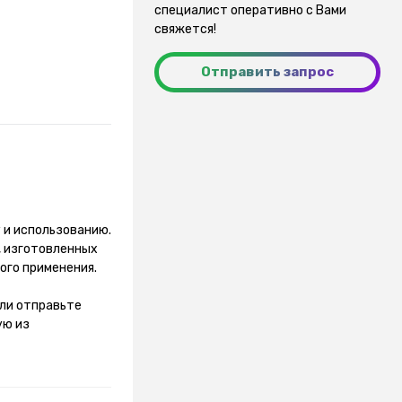
специалист оперативно с Вами
свяжется!
Отправить запрос
 и использованию.
, изготовленных
ого применения.
или отправьте
ую из