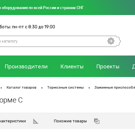
 оборудования по всей России и странам СНГ
оты: пн-пт с 8:30 до 19:00
Производители
Клиенты
Проекты
•
•
•
Каталог товаров
Тормозные системы
Зажимные приспособ
орме C
рактеристики
Похожие товары