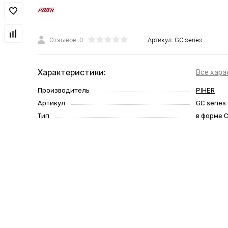
Отзывов: 0
Артикул:
GC series
Характеристики:
Все хара
Производитель
PIHER
Артикул
GC series
Тип
в форме 