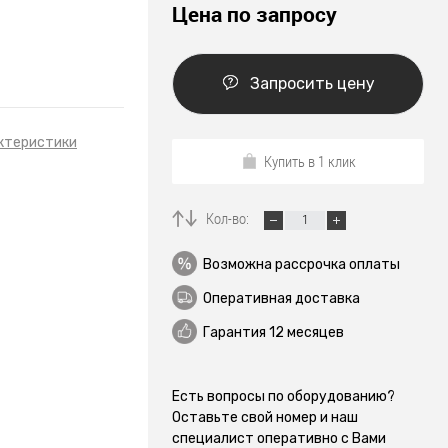
Цена по запросу
Запросить цену
ктеристики
Купить в 1 клик
Кол-во:
C
Возможна рассрочка оплаты
Оперативная доставка
Гарантия 12 месяцев
Есть вопросы по оборудованию?
Оставьте свой номер и наш
специалист оперативно с Вами