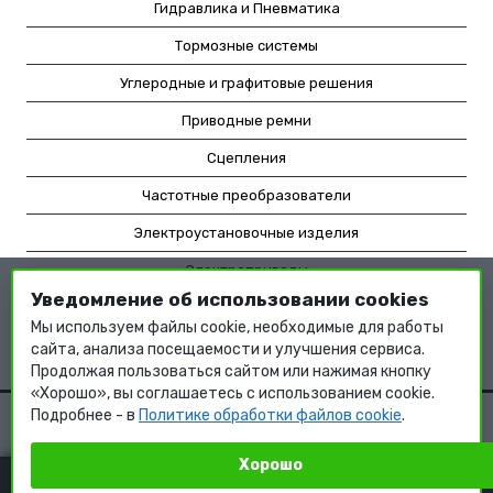
Гидравлика и Пневматика
Тормозные системы
Углеродные и графитовые решения
Приводные ремни
Сцепления
Частотные преобразователи
Электроустановочные изделия
Электроприводы
Уведомление об использовании cookies
Насосное оборудование
Мы используем файлы cookie, необходимые для работы
Мотор-редукторы
сайта, анализа посещаемости и улучшения сервиса.
Продолжая пользоваться сайтом или нажимая кнопку
«Хорошо», вы соглашаетесь с использованием cookie.
Подробнее - в
Политике обработки файлов cookie
.
Хорошо
КОРЗИНА
0