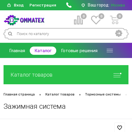
Ваш город:
Вход
Регистрация
Москва
0
0
0
Главная
Каталог
Готовые решения
Каталог товаров
•
•
•
Главная страница
Каталог товаров
Тормозные системы
Зажимная система