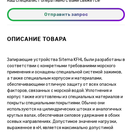
наш специалист оперативно с Вами свяжется!
Отправить запрос
ОПИСАНИЕ ТОВАРА
Запирающие устройства Sitema KFHL были разработаны в
соответствии с конкретными требованиями морского
применения и оснащены специальной системой зажимов,
а также специальным корпусом и материалами,
обеспечивающими отличную защиту от всех опасных
факторов, связанных с морской водой. Уплотнения и
корпус также изготовлены из специальных материалов и
покрыты специальными покрытиями. Обычно они
используются на цилиндрических штоках и аналогичных
круглых валах, обеспечивая силовое удержание в обоих
осевых направлениях. Допустимое значение нагрузки,
выраженное в кН, является максимально допустимой