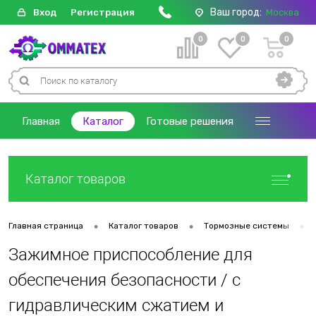
Ваш город:
Вход
Регистрация
Москва
0
0
0
Главная
Каталог
Готовые решения
Каталог товаров
•
•
•
Главная страница
Каталог товаров
Тормозные системы
Зажимное приспособление для
обеспечения безопасности / с
гидравлическим сжатием и