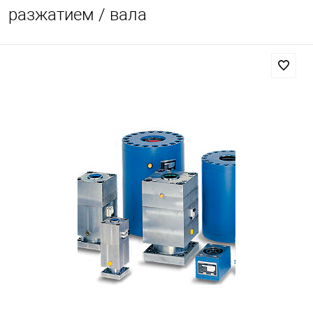
разжатием / вала