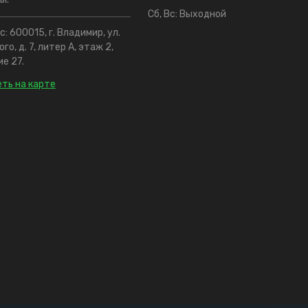
Сб, Вс: Выходной
: 600015, г. Владимир, ул.
го, д. 7, литер А, этаж 2,
е 27.
ть на карте