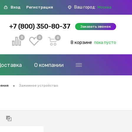
Ваш город:
Вход
Регистрация
Москва
+7 (800) 350-80-37
Заказать звонок
0
0
0
В корзине
пока пусто
Доставка
О компании
•
ления
Зажимное устройство