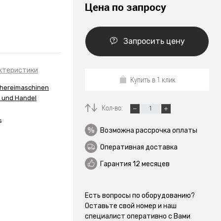
Цена по запросу
Запросить цену
ктеристики
Купить в 1 клик
chereimaschinen
 und Handel
Кол-во:
s
Возможна рассрочка оплаты
Оперативная доставка
Гарантия 12 месяцев
Есть вопросы по оборудованию?
Оставьте свой номер и наш
специалист оперативно с Вами