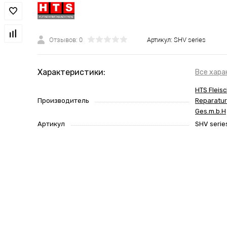
Отзывов: 0
Артикул:
SHV series
Характеристики:
Все хара
HTS Fleis
Производитель
Reparatur
Ges.m.b.H
Артикул
SHV serie