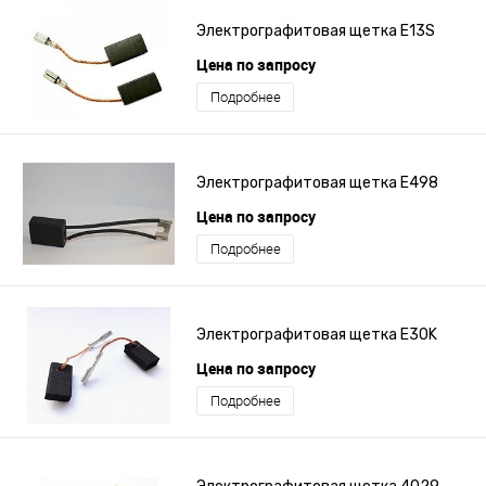
Электрографито­­­вая щетка E13S
Цена по запросу
Подробнее
Электрографитовая щетка E498
Цена по запросу
Подробнее
Электрографито­­­вая щетка E30K
Цена по запросу
Подробнее