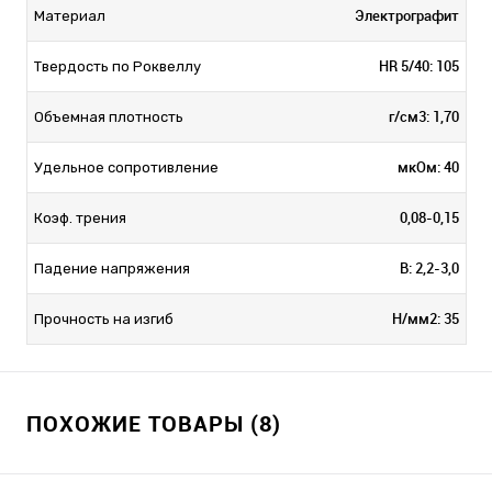
Электрографит
Материал
HR 5/40: 105
Твердость по Роквеллу
г/см3: 1,70
Объемная плотность
мкОм: 40
Удельное сопротивление
0,08-0,15
Коэф. трения
В: 2,2-3,0
Падение напряжения
Н/мм2: 35
Прочность на изгиб
ПОХОЖИЕ ТОВАРЫ (8)