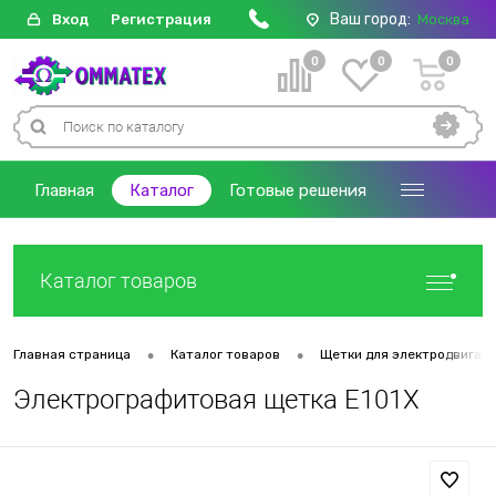
Ваш город:
Вход
Регистрация
Москва
0
0
0
Главная
Каталог
Готовые решения
Каталог товаров
•
•
Главная страница
Каталог товаров
Щетки для электродвигат
Электрографитовая щетка E101X