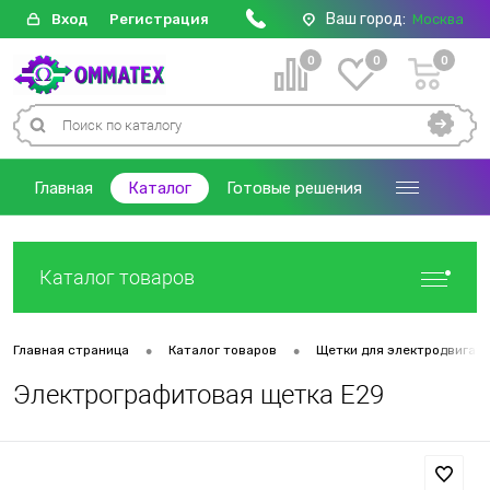
Ваш город:
Вход
Регистрация
Москва
0
0
0
Главная
Каталог
Готовые решения
Каталог товаров
•
•
Главная страница
Каталог товаров
Щетки для электродвигат
Электрографитовая щетка E29