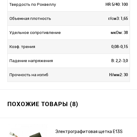
HR 5/40: 100
Твердость по Роквеллу
г/см3: 1,65
Объемная плотность
мкОм: 38
Удельное сопротивление
0,08-0,15
Коэф. трения
В: 2,2-3,0
Падение напряжения
Н/мм2: 30
Прочность на изгиб
ПОХОЖИЕ ТОВАРЫ (8)
Электрографито­­­вая щетка E13S