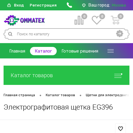
Ваш город:
Вход
Регистрация
Москва
0
0
0
Главная
Каталог
Готовые решения
Каталог товаров
•
•
Главная страница
Каталог товаров
Щетки для электродвигат
Электрографитовая щетка EG396