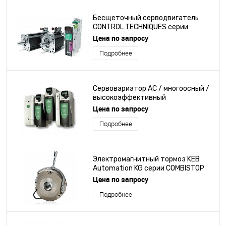
Бесщеточный серводвигатель
CONTROL TECHNIQUES серии
Unimotor hd
Цена по запросу
Подробнее
Сервовариатор AC / многоосный /
высокоэффективный
Цена по запросу
Подробнее
Электромагнитный тормоз KEB
Automation KG серии COMBISTOP
Цена по запросу
Подробнее