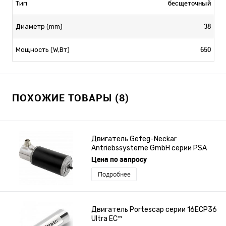
бесщеточный
Тип
38
Диаметр (mm)
650
Мощность (W,Вт)
ПОХОЖИЕ ТОВАРЫ (8)
Двигатель Gefeg-Neckar
Antriebssysteme GmbH серии PSA
5230
Цена по запросу
Подробнее
Двигатель Portescap серии 16ECP36
Ultra EC™