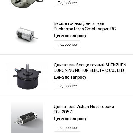
Подробнее
Бесщеточный двигатель
Dunkermotoren GmbH серии BG
32X10 KI
Цена по запросу
Подробнее
Двигатель бесщеточный SHENZHEN
DONGMING MOTOR ELECTRIC CO., LTD.
серии BL65
Цена по запросу
Подробнее
Двигатель Vishan Motor серии
ECH2057L
Цена по запросу
Подробнее