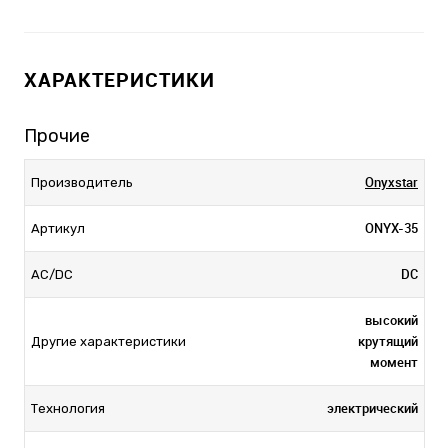
ХАРАКТЕРИСТИКИ
Прочие
Onyxstar
Производитель
ONYX-35
Артикул
DC
AC/DC
высокий
крутящий
Другие характеристики
момент
электрический
Технология