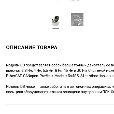
ОПИСАНИЕ ТОВАРА
Модель IBD представляет собой бесщеточный двигатель со в
включая 2,8 Нм, 4 Нм, 5,6 Нм, 8 Нм, 15 Нм и 30 Нм. Системой
EtherCAT, CANopen, Profibus, Modbus Rs485, Step/direction, а 
Модель IDB может также работать в автономных операциях, 
весь цикл оборудования, так как оснащено внутренним ПЛК. О