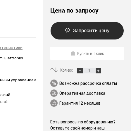
Цена по запросу
Запросить цену
ктеристики
Купить в 1 клик
i Elettronici
Кол-во:
енным управлением
Возможна рассрочка оплаты
Оперативная доставка
еский
чный
Гарантия 12 месяцев
Есть вопросы по оборудованию?
Оставьте свой номер и наш