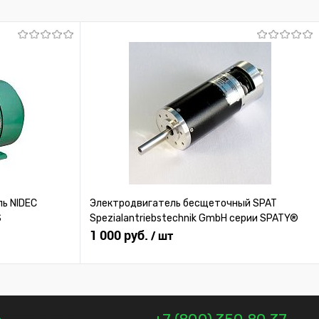
Под заказ
ь NIDEC
Электродвигатель бесщеточный SPAT
S
Spezialantriebstechnik GmbH серии SPATY®
1 000 руб.
/ шт