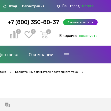
Ваш город:
Вход
Регистрация
Москва
+7 (800) 350-80-37
Заказать звонок
0
0
0
В корзине
пока пусто
Доставка
О компании
•
•
тока
Бесщеточные двигатели постоянного тока