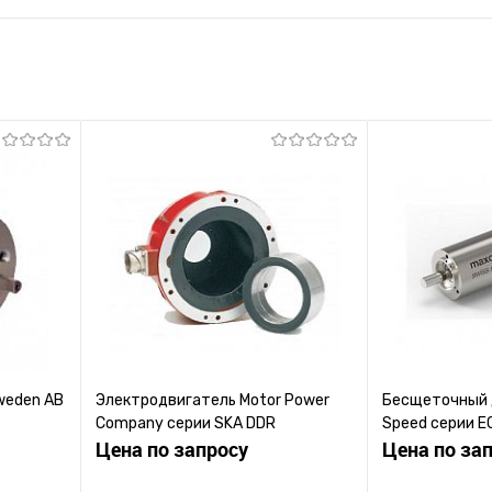
weden AB
Электродвигатель Motor Power
Бесщеточный 
Company серии SKA DDR
Speed серии E
Цена по запросу
Цена по за