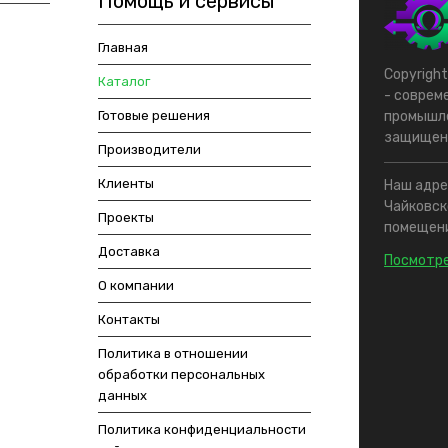
Помощь и сервисы
Главная
Copyrigh
Каталог
- соврем
Готовые решения
промышле
защищен
Производители
Клиенты
Наш адрес
Чайковско
Проекты
помещени
Доставка
Посмотре
О компании
Контакты
Политика в отношении
обработки персональных
данных
Политика конфиденциальности