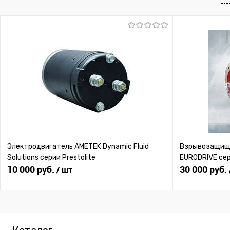
В избранное
Под заказ
В избранное
Под
Электродвигатель AMETEK Dynamic Fluid
Взрывозащище
Solutions серии Prestolite
EURODRIVE се
10 000 руб.
30 000 руб.
/ шт