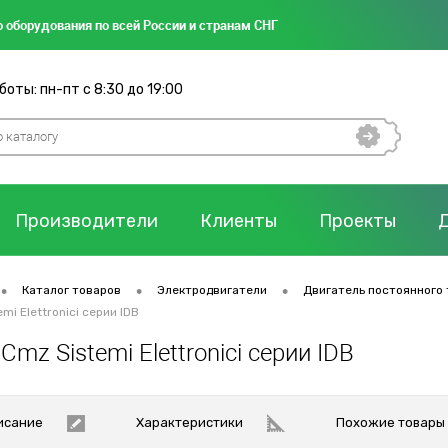
 оборудования по всей России и странам СНГ
оты: пн-пт с 8:30 до 19:00
Производители
Клиенты
Проекты
•
•
•
Каталог товаров
Электродвигатели
Двигатель постоянного 
mi Elettronici серии IDB
Cmz Sistemi Elettronici серии IDB
исание
Характеристики
Похожие товары