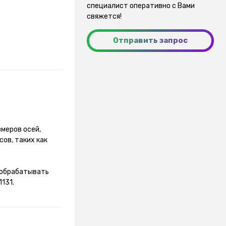
специалист оперативно с Вами
свяжется!
Отправить запрос
меров осей,
сов, таких как
 обрабатывать
131.