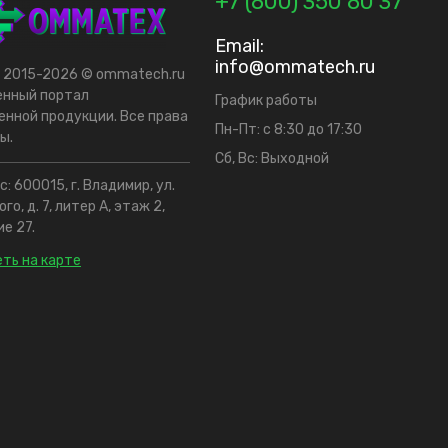
+7 (800) 350 80 37
Email:
info@ommatech.ru
t 2015-2026 © ommatech.ru
енный портал
График работы
нной продукции. Все права
Пн-Пт: с 8:30 до 17:30
ы.
Сб, Вс: Выходной
: 600015, г. Владимир, ул.
го, д. 7, литер А, этаж 2,
е 27.
ть на карте