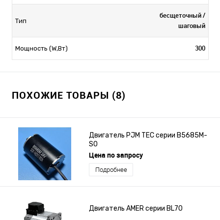
бесщеточный /
Тип
шаговый
300
Мощность (W,Вт)
ПОХОЖИЕ ТОВАРЫ (8)
Двигатель PJM TEC серии B5685M-
S0
Цена по запросу
Подробнее
Двигатель AMER серии BL70