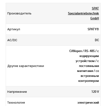
SPAT
Spezialantriebstechnik
Производитель
GmbH
SPATY®
Артикул
DC
AC/DC
CANopen / RS-485 / с
кодирующим
устройством / с
постоянными
Другие характеристики
магнитами / со
встроенным
контроллером
120 V
Напряжение
электрический
Технология